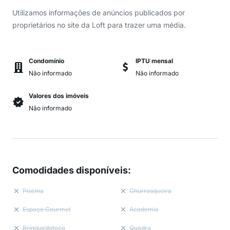
Utilizamos informações de anúncios publicados por
proprietários no site da Loft para trazer uma média.
Condomínio
IPTU mensal
Não informado
Não informado
Valores dos imóveis
Não informado
Comodidades disponíveis
:
Piscina
Churrasqueira
Espaço Gourmet
Academia
Brinquedoteca
Quadra