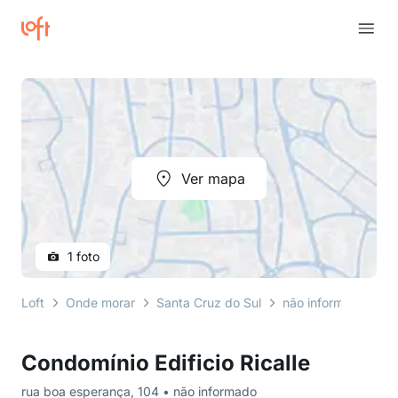
Ver mapa
1 foto
Loft
Onde morar
Santa Cruz do Sul
não informado
r
Condomínio Edificio Ricalle
rua boa esperança, 104 • não informado