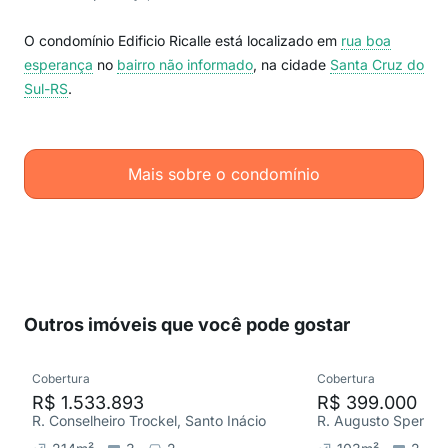
O condomínio Edificio Ricalle está localizado em
rua boa
esperança
no
bairro não informado
, na cidade
Santa Cruz do
Sul-RS
.
Mais sobre o condomínio
Outros imóveis que você pode gostar
Cobertura
Cobertura
R$ 1.533.893
R$ 399.000
R. Conselheiro Trockel, Santo Inácio
R. Augusto Spengler