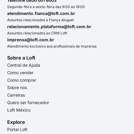
Telefone 0800 001 6003
Segunda-feira a sexta-feira das 9:00 às 18:00
atendimento.fianca@loft.com.br
Assuntos relacionados a Fiança Aluguel
relacionamento.plataforma@loft.com.br
Assuntos relacionados ao CRM Loft
imprensa@loft.com.br
Atendimento exclusivo aos profissionais de imprensa
Sobre a Loft
Central de Ajuda
Como vender
Como comprar
Sobre nós
Carreiras
Quero ser fornecedor
Loft México
Explore
Portal Loft