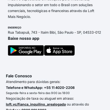
impulsionando o setor em todo o Brasil com soluções
comerciais, tecnológicas e financeiras através da Loft
Mais Negócio.
ENDEREÇO
Rua Tabapuã, 743 - Itaim Bibi, São Paulo - SP, 04533-012
Baixe nosso app
Fale Conosco
Atendimento para dúvidas gerais:
Telefone e WhatsApp: +55 11 4020-2208
Segunda-feira a sexta-feira das 9:00 às 18:00
Negociação de taxa ou aluguel em atraso:
loft.vc/fianca_inquilino_arealogada
ou através do