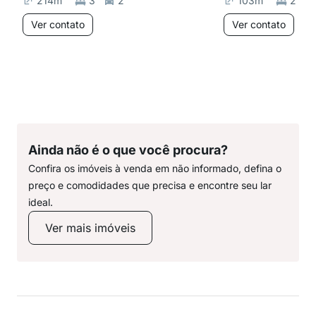
214
m²
3
2
103
m²
2
Ver contato
Ver contato
Ainda não é o que você procura?
Confira os imóveis à venda em não informado, defina o
preço e comodidades que precisa e encontre seu lar
ideal.
Ver mais imóveis