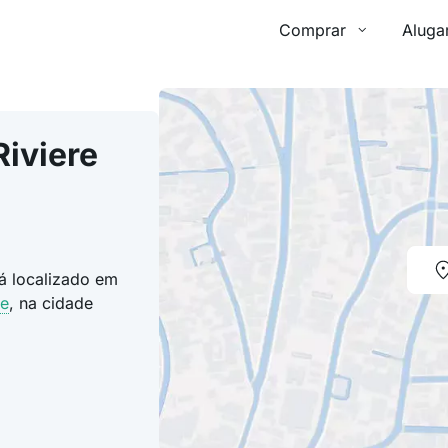
Comprar
Aluga
Riviere
tá localizado em
de
, na cidade