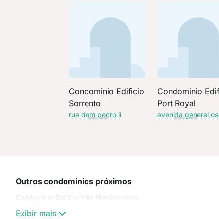
Condominio Edificio
Condominio Edif
Sorrento
Port Royal
rua dom pedro ii
avenida general os
Outros condomínios próximos
Condominio Edificio Villa Mediterranee
Exibir mais