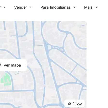
r
Vender
Para Imobiliárias
Mais
Ver mapa
1 foto