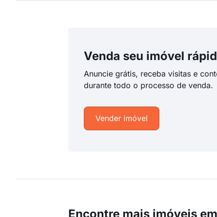
Venda seu imóvel rápid
Anuncie grátis, receba visitas e con
durante todo o processo de venda.
Vender imóvel
Encontre mais imóveis em