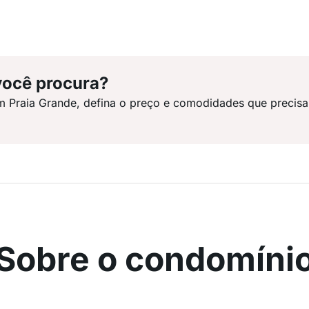
você procura?
m Praia Grande, defina o preço e comodidades que precisa
Sobre o condomíni