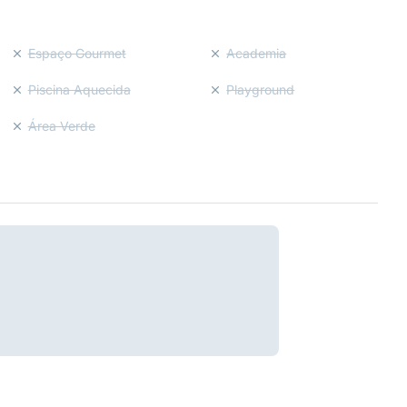
Espaço Gourmet
Academia
Piscina Aquecida
Playground
Área Verde