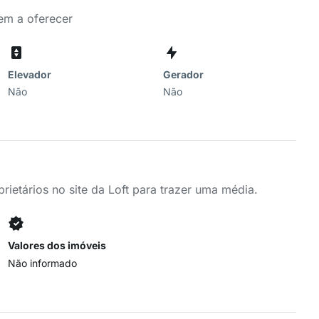
tem a oferecer
Elevador
Gerador
Não
Não
ietários no site da Loft para trazer uma média.
Valores dos imóveis
Não informado