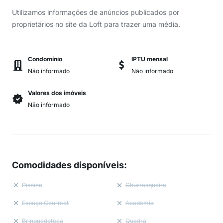
Utilizamos informações de anúncios publicados por
proprietários no site da Loft para trazer uma média.
Condomínio
IPTU mensal
Não informado
Não informado
Valores dos imóveis
Não informado
Comodidades disponíveis
:
Piscina
Churrasqueira
Espaço Gourmet
Academia
Brinquedoteca
Quadra