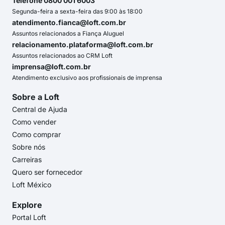
Telefone 0800 001 6003
Segunda-feira a sexta-feira das 9:00 às 18:00
atendimento.fianca@loft.com.br
Assuntos relacionados a Fiança Aluguel
relacionamento.plataforma@loft.com.br
Assuntos relacionados ao CRM Loft
imprensa@loft.com.br
Atendimento exclusivo aos profissionais de imprensa
Sobre a Loft
Central de Ajuda
Como vender
Como comprar
Sobre nós
Carreiras
Quero ser fornecedor
Loft México
Explore
Portal Loft