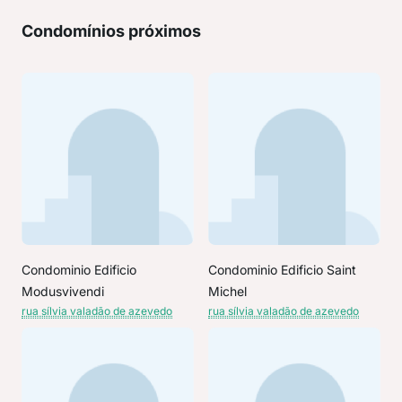
Condomínios próximos
Condominio Edificio
Condominio Edificio Saint
Modusvivendi
Michel
rua sílvia valadão de azevedo
rua sílvia valadão de azevedo