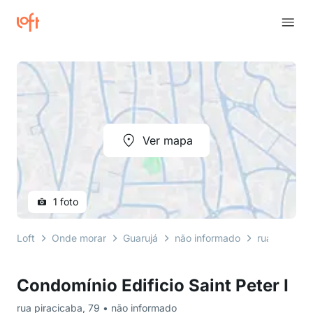
Ver mapa
1 foto
Loft
Onde morar
Guarujá
não informado
rua piracic
Condomínio Edificio Saint Peter I
rua piracicaba, 79 • não informado