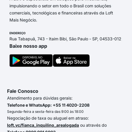
impulsionando o setor em todo o Brasil com soluções
comerciais, tecnológicas e financeiras através da Loft
Mais Negócio.
ENDEREÇO
Rua Tabapuã, 743 - Itaim Bibi, São Paulo - SP, 04533-012
Baixe nosso app
Fale Conosco
Atendimento para dúvidas gerais:
Telefone e WhatsApp: +55 11 4020-2208
Segunda-feira a sexta-feira das 9:00 às 18:00
Negociação de taxa ou aluguel em atraso:
loft.vc/fianca_inquilino_arealogada
ou através do