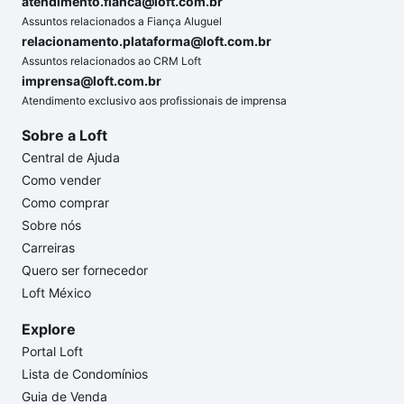
atendimento.fianca@loft.com.br
Assuntos relacionados a Fiança Aluguel
relacionamento.plataforma@loft.com.br
Assuntos relacionados ao CRM Loft
imprensa@loft.com.br
Atendimento exclusivo aos profissionais de imprensa
Sobre a Loft
Central de Ajuda
Como vender
Como comprar
Sobre nós
Carreiras
Quero ser fornecedor
Loft México
Explore
Portal Loft
Lista de Condomínios
Guia de Venda