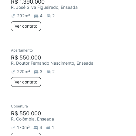
R$ 1.390.000
R. José Silva Figueiredo, Enseada
292
m²
4
2
Ver contato
Apartamento
R$ 550.000
R. Doutor Fernando Nascimento, Enseada
220
m²
3
2
Ver contato
Cobertura
R$ 550.000
R. Colômbia, Enseada
170
m²
4
1