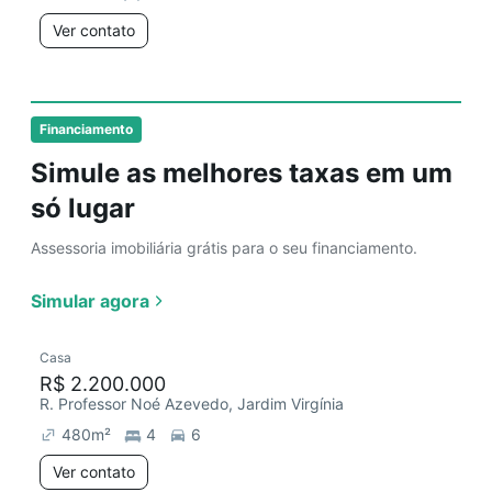
Ver contato
Financiamento
Simule as melhores taxas em um
só lugar
Assessoria imobiliária grátis para o seu financiamento.
Simular agora
Casa
R$ 2.200.000
R. Professor Noé Azevedo, Jardim Virgínia
480
m²
4
6
Ver contato