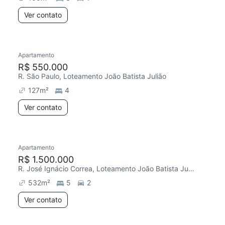
Ver contato
Apartamento
R$ 550.000
R. São Paulo, Loteamento João Batista Julião
127
m²
4
Ver contato
Apartamento
R$ 1.500.000
R. José Ignácio Correa, Loteamento João Batista Julião
532
m²
5
2
Ver contato