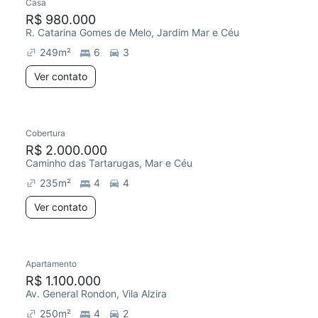
Casa
R$ 980.000
R. Catarina Gomes de Melo, Jardim Mar e Céu
249
m²
6
3
Ver contato
Cobertura
R$ 2.000.000
Caminho das Tartarugas, Mar e Céu
235
m²
4
4
Ver contato
Apartamento
R$ 1.100.000
Av. General Rondon, Vila Alzira
250
m²
4
2