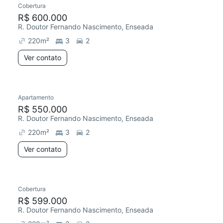
Cobertura
R$ 600.000
R. Doutor Fernando Nascimento, Enseada
220
m²
3
2
Ver contato
Apartamento
Redecorar
R$ 550.000
R. Doutor Fernando Nascimento, Enseada
220
m²
3
2
Ver contato
Cobertura
R$ 599.000
R. Doutor Fernando Nascimento, Enseada