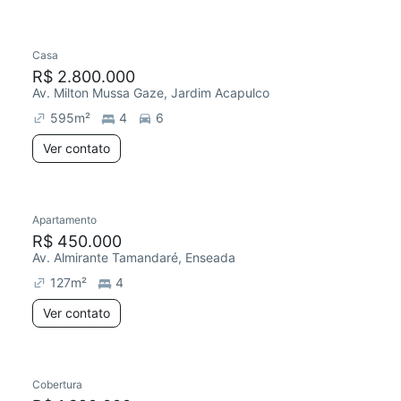
Casa
R$ 2.800.000
Av. Milton Mussa Gaze, Jardim Acapulco
595
m²
4
6
Ver contato
Apartamento
R$ 450.000
Av. Almirante Tamandaré, Enseada
127
m²
4
Ver contato
Cobertura