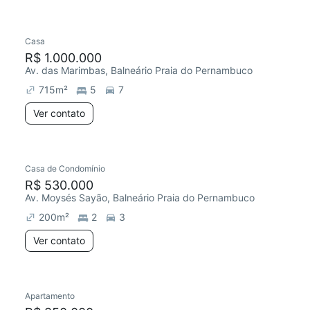
Casa
R$ 1.000.000
Av. das Marimbas, Balneário Praia do Pernambuco
715
m²
5
7
Ver contato
Casa de Condomínio
R$ 530.000
Av. Moysés Sayão, Balneário Praia do Pernambuco
200
m²
2
3
Ver contato
Apartamento