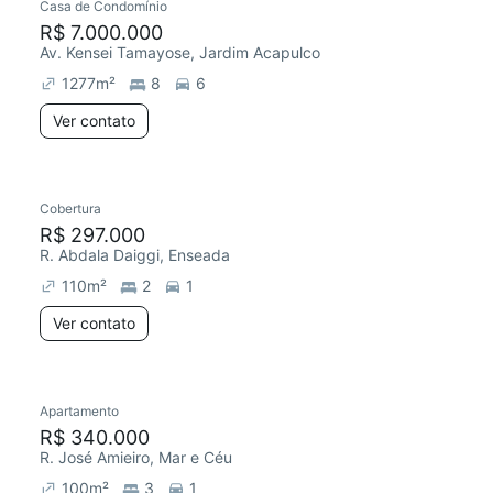
Casa de Condomínio
R$ 7.000.000
Av. Kensei Tamayose, Jardim Acapulco
1277
m²
8
6
Ver contato
Cobertura
R$ 297.000
R. Abdala Daiggi, Enseada
110
m²
2
1
Ver contato
Apartamento
R$ 340.000
R. José Amieiro, Mar e Céu
100
m²
3
1