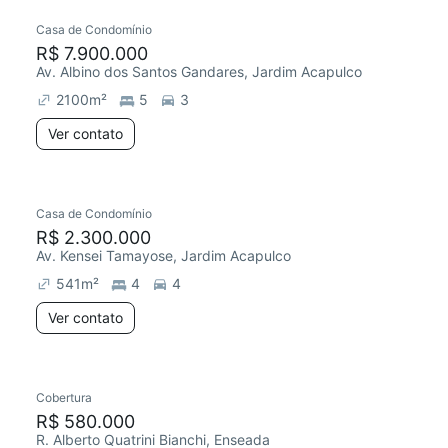
Casa de Condomínio
R$ 7.900.000
Av. Albino dos Santos Gandares, Jardim Acapulco
2100
m²
5
3
Ver contato
Casa de Condomínio
R$ 2.300.000
Av. Kensei Tamayose, Jardim Acapulco
541
m²
4
4
Ver contato
Cobertura
R$ 580.000
R. Alberto Quatrini Bianchi, Enseada