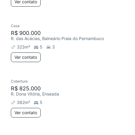
Ver contato
Casa
R$ 900.000
R. das Acácias, Balneário Praia do Pernambuco
323
m²
5
3
Ver contato
Cobertura
R$ 825.000
R. Dona Vitória, Enseada
382
m²
5
Ver contato