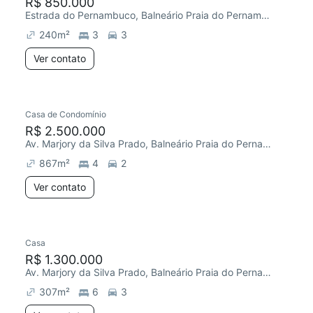
R$ 850.000
Estrada do Pernambuco, Balneário Praia do Pernambuco
240
m²
3
3
Ver contato
Casa de Condomínio
R$ 2.500.000
Av. Marjory da Silva Prado, Balneário Praia do Pernambuco
867
m²
4
2
Ver contato
Casa
R$ 1.300.000
Av. Marjory da Silva Prado, Balneário Praia do Pernambuco
307
m²
6
3