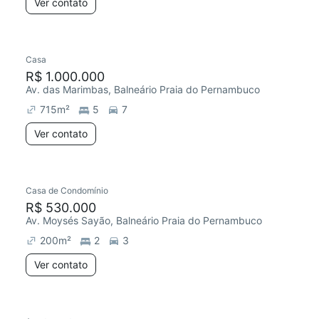
Ver contato
Casa
R$ 1.000.000
Av. das Marimbas, Balneário Praia do Pernambuco
715
m²
5
7
Ver contato
Casa de Condomínio
R$ 530.000
Av. Moysés Sayão, Balneário Praia do Pernambuco
200
m²
2
3
Ver contato