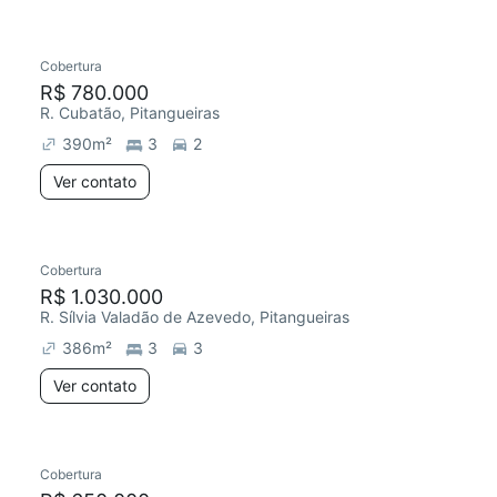
Cobertura
R$ 780.000
R. Cubatão, Pitangueiras
390
m²
3
2
Ver contato
Cobertura
R$ 1.030.000
R. Sílvia Valadão de Azevedo, Pitangueiras
386
m²
3
3
Ver contato
Cobertura