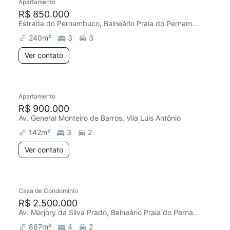
Apartamento
R$ 850.000
Estrada do Pernambuco, Balneário Praia do Pernambuco
240
m²
3
3
Ver contato
Apartamento
R$ 900.000
Av. General Monteiro de Barros, Vila Luis Antônio
142
m²
3
2
Ver contato
Casa de Condomínio
R$ 2.500.000
Av. Marjory da Silva Prado, Balneário Praia do Pernambuco
867
m²
4
2