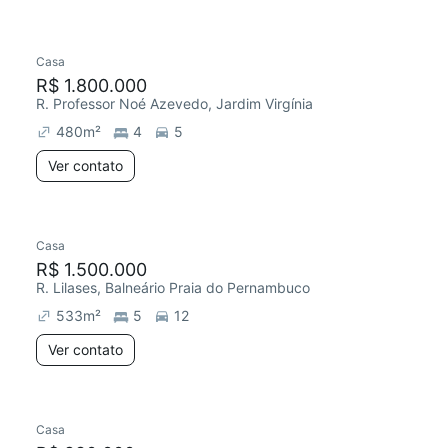
Casa
R$ 1.800.000
R. Professor Noé Azevedo, Jardim Virgínia
480
m²
4
5
Ver contato
Casa
R$ 1.500.000
R. Lilases, Balneário Praia do Pernambuco
533
m²
5
12
Ver contato
Casa