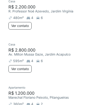
Casa
R$ 2.200.000
R. Professor Noé Azevedo, Jardim Virgínia
480
m²
4
6
Ver contato
Casa
R$ 2.800.000
Av. Milton Mussa Gaze, Jardim Acapulco
595
m²
4
6
Ver contato
Apartamento
R$ 1.200.000
Marechal Floriano Peixoto, Pitangueiras
360
m²
4
2