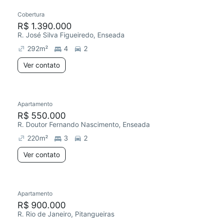
Cobertura
R$ 1.390.000
R. José Silva Figueiredo, Enseada
292
m²
4
2
Ver contato
Apartamento
R$ 550.000
R. Doutor Fernando Nascimento, Enseada
220
m²
3
2
Ver contato
Apartamento
R$ 900.000
R. Rio de Janeiro, Pitangueiras