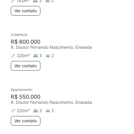
182
m²
3
2
Ver contato
Cobertura
R$ 600.000
R. Doutor Fernando Nascimento, Enseada
220
m²
3
2
Ver contato
Apartamento
Redecorar
R$ 550.000
R. Doutor Fernando Nascimento, Enseada
220
m²
3
2
Ver contato