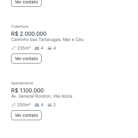
Ver contato
Cobertura
R$ 2.000.000
Caminho das Tartarugas, Mar e Céu
235
m²
4
4
Ver contato
Apartamento
R$ 1.100.000
Av. General Rondon, Vila Alzira
250
m²
4
2
Ver contato