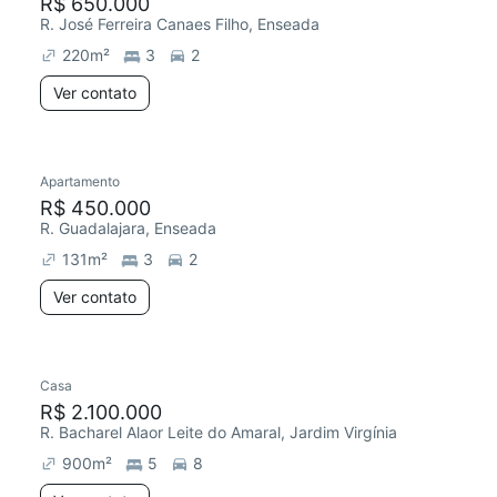
R$ 650.000
R. José Ferreira Canaes Filho, Enseada
220
m²
3
2
Ver contato
Apartamento
R$ 450.000
R. Guadalajara, Enseada
131
m²
3
2
Ver contato
Casa
R$ 2.100.000
R. Bacharel Alaor Leite do Amaral, Jardim Virgínia
900
m²
5
8