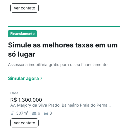
Ver contato
Financiamento
Simule as melhores taxas em um
só lugar
Assessoria imobiliária grátis para o seu financiamento.
Simular agora
Casa
R$ 1.300.000
Av. Marjory da Silva Prado, Balneário Praia do Pernambuco
307
m²
6
3
Ver contato