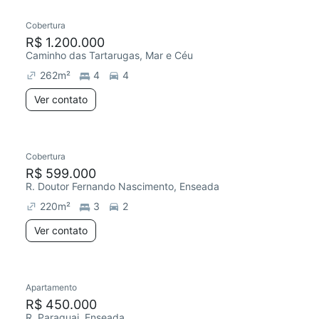
Cobertura
R$ 1.200.000
Caminho das Tartarugas, Mar e Céu
262
m²
4
4
Ver contato
Cobertura
R$ 599.000
R. Doutor Fernando Nascimento, Enseada
220
m²
3
2
Ver contato
Apartamento
R$ 450.000
R. Paraguai, Enseada