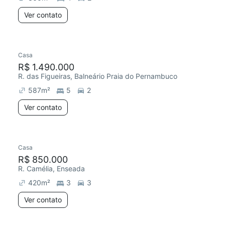
Ver contato
Casa
R$ 1.490.000
R. das Figueiras, Balneário Praia do Pernambuco
587
m²
5
2
Ver contato
Casa
R$ 850.000
R. Camélia, Enseada
420
m²
3
3
Ver contato