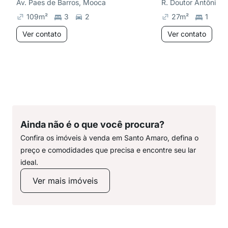
Av. Paes de Barros, Mooca
109
m²
3
2
27
m²
1
Ver contato
Ver contato
Ainda não é o que você procura?
Confira os imóveis à venda em Santo Amaro, defina o
preço e comodidades que precisa e encontre seu lar
ideal.
Ver mais imóveis