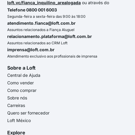
loft.vc/fianca_inquilino_arealogada
ou através do
Telefone 0800 001 6003
Segunda-feira a sexta-feira das 9:00 às 18:00
atendimento.fianca@loft.com.br
Assuntos relacionados a Fiança Aluguel
relacionamento.plataforma@loft.com.br
Assuntos relacionados ao CRM Loft
imprensa@loft.com.br
Atendimento exclusivo aos profissionais de imprensa
Sobre a Loft
Central de Ajuda
Como vender
Como comprar
Sobre nós
Carreiras
Quero ser fornecedor
Loft México
Explore