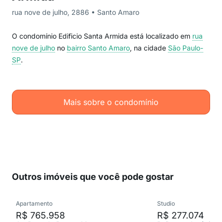
rua nove de julho, 2886 • Santo Amaro
O condomínio Edificio Santa Armida está localizado em
rua
nove de julho
no
bairro Santo Amaro
, na cidade
São Paulo-
SP
.
Mais sobre o condomínio
Outros imóveis que você pode gostar
Apartamento
Studio
R$ 765.958
R$ 277.074