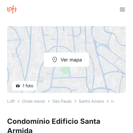
Ver mapa
1 foto
Loft
Onde morar
São Paulo
Santo Amaro
rua nove de
Condomínio Edificio Santa
Armida