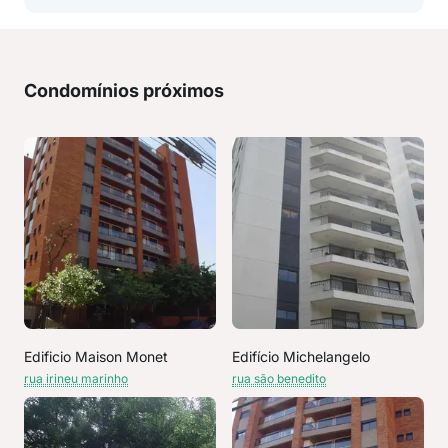
Condomínios próximos
Edificio Maison Monet
Edifício Michelangelo
rua irineu marinho
rua são benedito