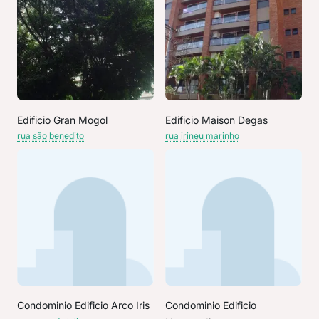
Edificio Gran Mogol
Edificio Maison Degas
rua são benedito
rua irineu marinho
Condominio Edificio Arco Iris
Condominio Edificio