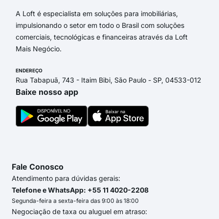
A Loft é especialista em soluções para imobiliárias,
impulsionando o setor em todo o Brasil com soluções
comerciais, tecnológicas e financeiras através da Loft
Mais Negócio.
ENDEREÇO
Rua Tabapuã, 743 - Itaim Bibi, São Paulo - SP, 04533-012
Baixe nosso app
Fale Conosco
Atendimento para dúvidas gerais:
Telefone e WhatsApp: +55 11 4020-2208
Segunda-feira a sexta-feira das 9:00 às 18:00
Negociação de taxa ou aluguel em atraso: