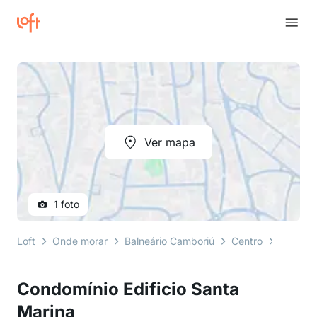
Ver mapa
1 foto
Loft
Onde morar
Balneário Camboriú
Centro
rua 250
Condomínio Edificio Santa
Marina