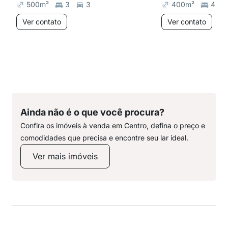
500
m²
3
3
400
m²
4
Ver contato
Ver contato
Ainda não é o que você procura?
Confira os imóveis à venda em Centro, defina o preço e
comodidades que precisa e encontre seu lar ideal.
Ver mais imóveis