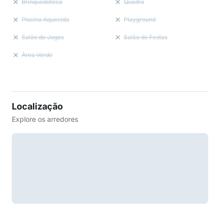
Brinquedoteca
Quadra
Piscina Aquecida
Playground
Salão de Jogos
Salão de Festas
Área Verde
Localização
Explore os arredores