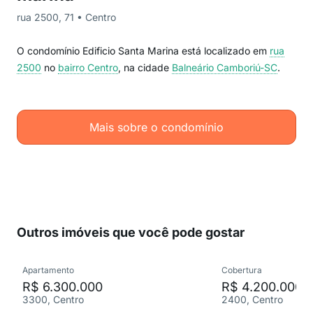
rua 2500, 71 • Centro
O condomínio Edificio Santa Marina está localizado em
rua
2500
no
bairro Centro
, na cidade
Balneário Camboriú-SC
.
Mais sobre o condomínio
Outros imóveis que você pode gostar
Apartamento
Cobertura
R$ 6.300.000
R$ 4.200.000
3300, Centro
2400, Centro