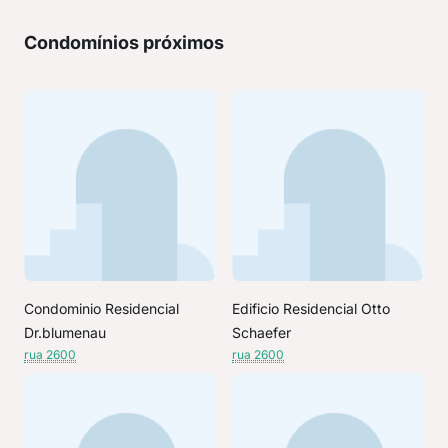
Condomínios próximos
Condominio Residencial
Edificio Residencial Otto
Dr.blumenau
Schaefer
rua 2600
rua 2600