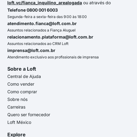
loft.vc/fianca_inquilino_arealogada
ou através do
Telefone 0800 001 6003
Segunda-feira a sexta-feira das 9:00 às 18:00
atendimento.fianca@loft.com.br
Assuntos relacionados a Fiança Aluguel
relacionamento.plataforma@loft.com.br
Assuntos relacionados ao CRM Loft
imprensa@loft.com.br
Atendimento exclusivo aos profissionais de imprensa
Sobre a Loft
Central de Ajuda
Como vender
Como comprar
Sobre nós
Carreiras
Quero ser fornecedor
Loft México
Explore