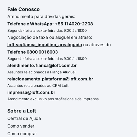
Fale Conosco
Atendimento para dúvidas gerais:
Telefone e WhatsApp: +55 11 4020-2208
Segunda-feira a sexta-feira das 9:00 às 18:00
Negociação de taxa ou aluguel em atraso:
loft.vc/fianca_inquilino_arealogada
ou através do
Telefone 0800 001 6003
Segunda-feira a sexta-feira das 9:00 às 18:00
atendimento.fianca@loft.com.br
Assuntos relacionados a Fiança Aluguel
relacionamento.plataforma@loft.com.br
Assuntos relacionados ao CRM Loft
imprensa@loft.com.br
Atendimento exclusivo aos profissionais de imprensa
Sobre a Loft
Central de Ajuda
Como vender
Como comprar