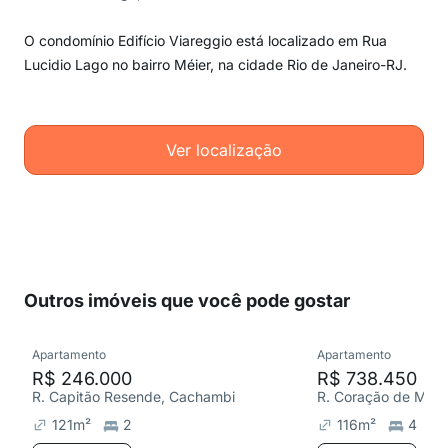
O condomínio Edifício Viareggio está localizado em Rua
Lucidio Lago no bairro Méier, na cidade Rio de Janeiro-RJ.
Ver localização
Outros imóveis que você pode gostar
Apartamento
Apartamento
R$ 246.000
R$ 738.450
R. Capitão Resende, Cachambi
R. Coração de Maria
121
m²
2
116
m²
4