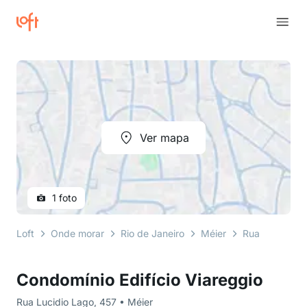
Ver mapa
1 foto
Loft
Onde morar
Rio de Janeiro
Méier
Rua Lucidio L
Condomínio Edifício Viareggio
Rua Lucidio Lago, 457 • Méier