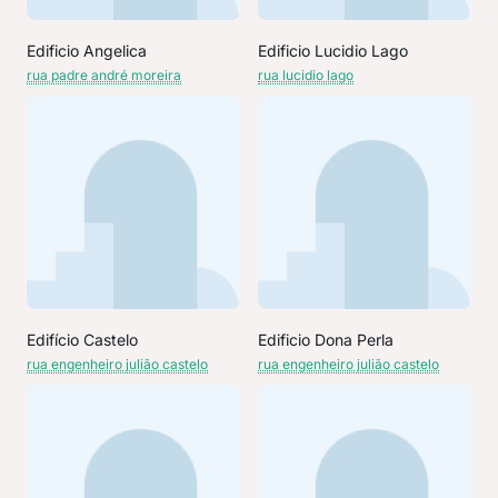
Edificio Angelica
Edificio Lucidio Lago
rua padre andré moreira
rua lucidio lago
Edifício Castelo
Edificio Dona Perla
rua engenheiro julião castelo
rua engenheiro julião castelo