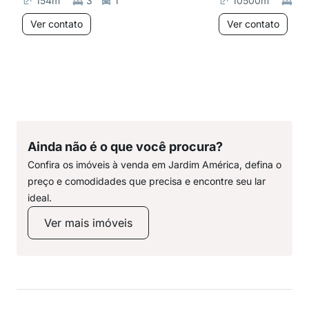
154
m²
3
1
10500
m²
1
Ver contato
Ver contato
Ainda não é o que você procura?
Confira os imóveis à venda em Jardim América, defina o
preço e comodidades que precisa e encontre seu lar
ideal.
Ver mais imóveis