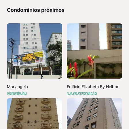
Condomínios próximos
Mariangela
Edificio Elizabeth By Helbor
alameda jaú
rua da consolação