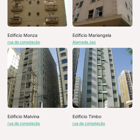
Edificio Monza
Edificio Mariangela
rua da consolação
Alameda Jaú
Edificio Malvina
Edificio Timbo
rua da consolação
rua da consolação