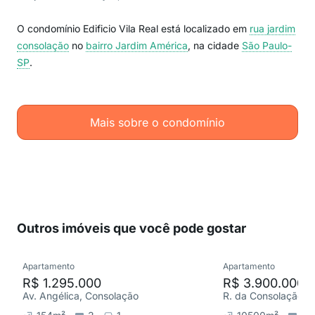
O condomínio Edificio Vila Real está localizado em
rua jardim
consolação
no
bairro Jardim América
, na cidade
São Paulo-
SP
.
Mais sobre o condomínio
Outros imóveis que você pode gostar
Apartamento
Apartamento
R$ 1.295.000
R$ 3.900.000
Av. Angélica, Consolação
R. da Consolação, 