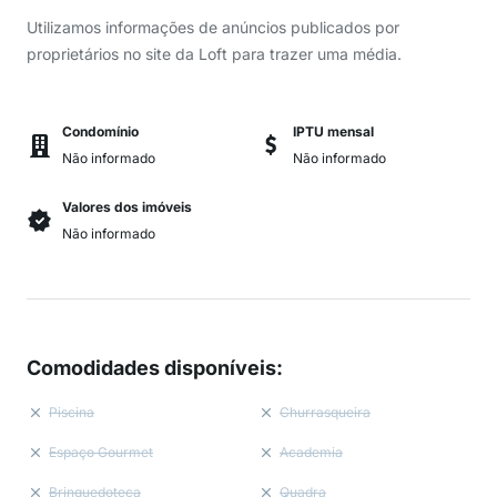
Utilizamos informações de anúncios publicados por
proprietários no site da Loft para trazer uma média.
Condomínio
IPTU mensal
Não informado
Não informado
Valores dos imóveis
Não informado
Comodidades disponíveis
:
Piscina
Churrasqueira
Espaço Gourmet
Academia
Brinquedoteca
Quadra