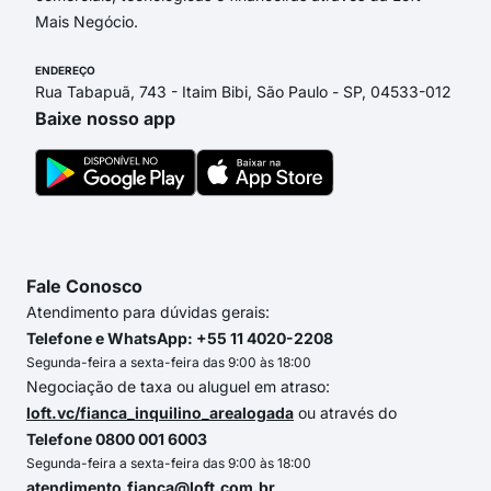
Mais Negócio.
ENDEREÇO
Rua Tabapuã, 743 - Itaim Bibi, São Paulo - SP, 04533-012
Baixe nosso app
Fale Conosco
Atendimento para dúvidas gerais:
Telefone e WhatsApp: +55 11 4020-2208
Segunda-feira a sexta-feira das 9:00 às 18:00
Negociação de taxa ou aluguel em atraso:
loft.vc/fianca_inquilino_arealogada
ou através do
Telefone 0800 001 6003
Segunda-feira a sexta-feira das 9:00 às 18:00
atendimento.fianca@loft.com.br