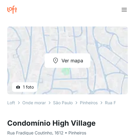
Ver mapa
1 foto
Loft
Onde morar
São Paulo
Pinheiros
Rua Fradique C
Condomínio High Village
Rua Fradique Coutinho, 1612 • Pinheiros