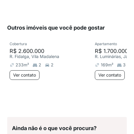
Outros imóveis que você pode gostar
Cobertura
Apartamento
R$ 2.600.000
R$ 1.700.000
R. Fidalga, Vila Madalena
R. Luminárias, Jard
233
m²
2
2
169
m²
3
Ver contato
Ver contato
Ainda não é o que você procura?