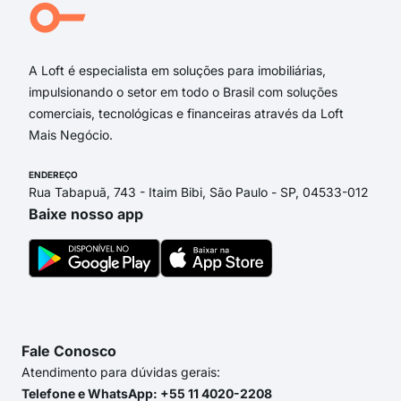
Rua 
Joã
A Loft é especialista em soluções para imobiliárias,
impulsionando o setor em todo o Brasil com soluções
comerciais, tecnológicas e financeiras através da Loft
Mais Negócio.
ENDEREÇO
Rua Tabapuã, 743 - Itaim Bibi, São Paulo - SP, 04533-012
Baixe nosso app
Fale Conosco
Atendimento para dúvidas gerais:
Telefone e WhatsApp: +55 11 4020-2208