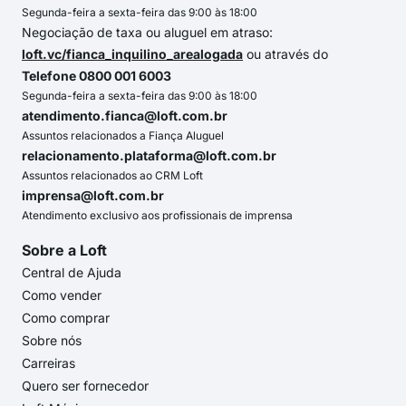
Segunda-feira a sexta-feira das 9:00 às 18:00
Negociação de taxa ou aluguel em atraso:
loft.vc/fianca_inquilino_arealogada
ou através do
Telefone 0800 001 6003
Segunda-feira a sexta-feira das 9:00 às 18:00
atendimento.fianca@loft.com.br
Assuntos relacionados a Fiança Aluguel
relacionamento.plataforma@loft.com.br
Assuntos relacionados ao CRM Loft
imprensa@loft.com.br
Atendimento exclusivo aos profissionais de imprensa
Sobre a Loft
Central de Ajuda
Como vender
Como comprar
Sobre nós
Carreiras
Quero ser fornecedor