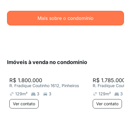
Mais sobre o condomínio
Imóveis à venda no condomínio
R$ 1.800.000
R$ 1.785.000
R. Fradique Coutinho 1612, Pinheiros
R. Fradique Coutinh
129
m²
3
3
129
m²
3
Ver contato
Ver contato