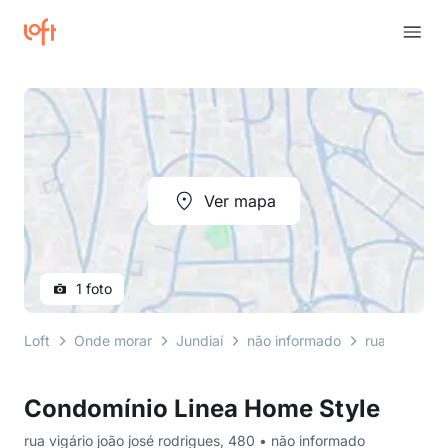
Ver mapa
1 foto
Loft
Onde morar
Jundiaí
não informado
rua vigário j
Condomínio Linea Home Style
rua vigário joão josé rodrigues, 480 • não informado