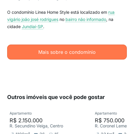
O condomínio Linea Home Style está localizado em
rua
vigário joão josé rodrigues
no
bairro não informado
, na
cidade
Jundiaí-SP
.
Mais sobre o condomínio
Outros imóveis que você pode gostar
Apartamento
Apartamento
R$ 2.150.000
R$ 750.000
R. Secundino Veiga, Centro
R. Coronel Leme da