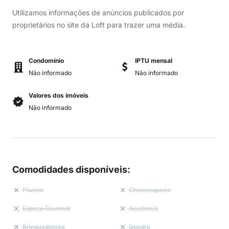
Utilizamos informações de anúncios publicados por
proprietários no site da Loft para trazer uma média.
Condomínio
IPTU mensal
Não informado
Não informado
Valores dos imóveis
Não informado
Comodidades disponíveis
:
Piscina
Churrasqueira
Espaço Gourmet
Academia
Brinquedoteca
Quadra