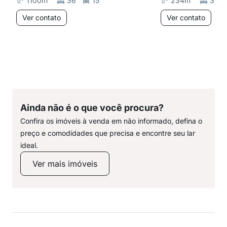
1100
m²
36
15
234
m²
3
Ver contato
Ver contato
Ainda não é o que você procura?
Confira os imóveis à venda em não informado, defina o
preço e comodidades que precisa e encontre seu lar
ideal.
Ver mais imóveis