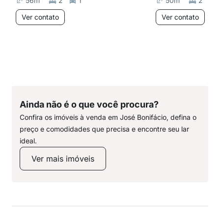
56
m²
2
1
50
m²
2
Ver contato
Ver contato
Ainda não é o que você procura?
Confira os imóveis à venda em José Bonifácio, defina o
preço e comodidades que precisa e encontre seu lar
ideal.
Ver mais imóveis