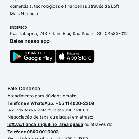
comerciais, tecnológicas e financeiras através da Loft
Mais Negócio.
ENDEREÇO
Rua Tabapuã, 743 - Itaim Bibi, São Paulo - SP, 04533-012
Baixe nosso app
Fale Conosco
Atendimento para dúvidas gerais:
Telefone e WhatsApp: +55 11 4020-2208
Segunda-feira a sexta-feira das 9:00 às 18:00
Negociação de taxa ou aluguel em atraso:
loft.vc/fianca_inquilino_arealogada
ou através do
Telefone 0800 001 6003
Segunda-feira a sexta-feira das 9:00 às 18:00