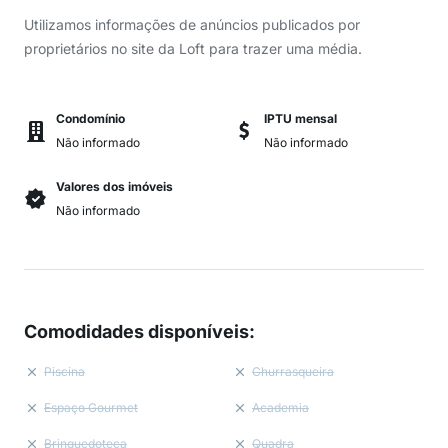
Utilizamos informações de anúncios publicados por
proprietários no site da Loft para trazer uma média.
Condomínio
IPTU mensal
Não informado
Não informado
Valores dos imóveis
Não informado
Comodidades disponíveis
:
Piscina
Churrasqueira
Espaço Gourmet
Academia
Brinquedoteca
Quadra