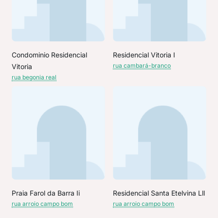
Condominio Residencial
Residencial Vitoria I
rua cambará-branco
Vitoria
rua begonia real
Praia Farol da Barra Ii
Residencial Santa Etelvina Lll
rua arroio campo bom
rua arroio campo bom