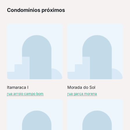
Condomínios próximos
Itamaraca I
Morada do Sol
rua arroio campo bom
rua garça morena