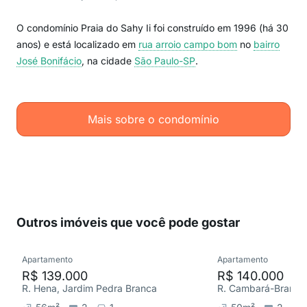
O condomínio Praia do Sahy Ii foi construído em 1996 (há 30
anos) e está localizado em
rua arroio campo bom
no
bairro
José Bonifácio
, na cidade
São Paulo-SP
.
Mais sobre o condomínio
Outros imóveis que você pode gostar
Apartamento
Apartamento
R$ 139.000
R$ 140.000
R. Hena, Jardim Pedra Branca