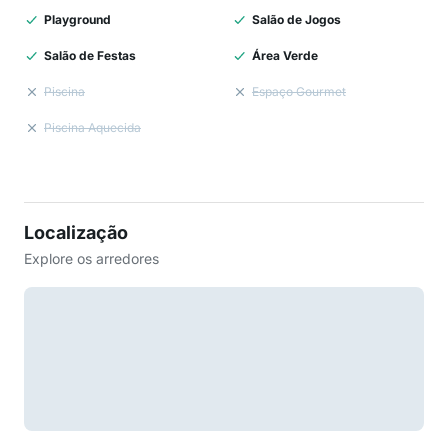
Playground
Salão de Jogos
Salão de Festas
Área Verde
Piscina
Espaço Gourmet
Piscina Aquecida
Localização
Explore os arredores