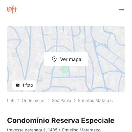
Ver mapa
1 foto
Loft
Onde morar
São Paulo
Ermelino Matarazzo
tra
Condomínio Reserva Especiale
travessa paranaguá, 1485 • Ermelino Matarazzo