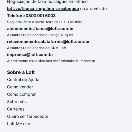
Negociação de taxa ou aluguel em atraso:
loft.vc/fianca_inquilino_arealogada
ou através do
Telefone 0800 001 6003
Segunda-feira a sexta-feira das 9:00 às 18:00
atendimento.fianca@loft.com.br
Assuntos relacionados a Fiança Aluguel
relacionamento.plataforma@loft.com.br
Assuntos relacionados ao CRM Loft
imprensa@loft.com.br
Atendimento exclusivo aos profissionais de imprensa
Sobre a Loft
Central de Ajuda
Como vender
Como comprar
Sobre nós
Carreiras
Quero ser fornecedor
Loft México