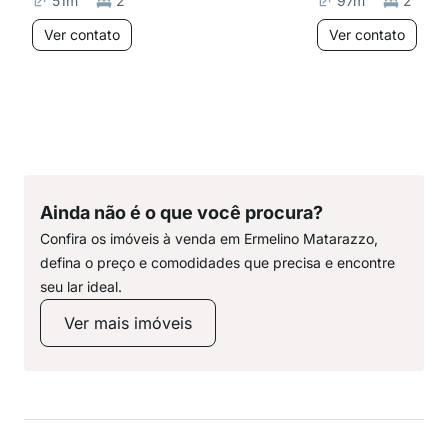
51
m²
2
97
m²
2
Ver contato
Ver contato
Ainda não é o que você procura?
Confira os imóveis à venda em Ermelino Matarazzo,
defina o preço e comodidades que precisa e encontre
seu lar ideal.
Ver mais imóveis