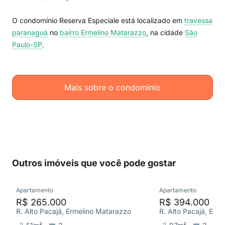
O condomínio Reserva Especiale está localizado em
travessa
paranaguá
no
bairro Ermelino Matarazzo
, na cidade
São
Paulo-SP
.
Mais sobre o condomínio
Outros imóveis que você pode gostar
Apartamento
Apartamento
R$ 265.000
R$ 394.000
R. Alto Pacajá, Ermelino Matarazzo
R. Alto Pacajá, Erm