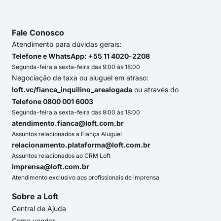
Fale Conosco
Atendimento para dúvidas gerais:
Telefone e WhatsApp: +55 11 4020-2208
Segunda-feira a sexta-feira das 9:00 às 18:00
Negociação de taxa ou aluguel em atraso:
loft.vc/fianca_inquilino_arealogada
ou através do
Telefone 0800 001 6003
Segunda-feira a sexta-feira das 9:00 às 18:00
atendimento.fianca@loft.com.br
Assuntos relacionados a Fiança Aluguel
relacionamento.plataforma@loft.com.br
Assuntos relacionados ao CRM Loft
imprensa@loft.com.br
Atendimento exclusivo aos profissionais de imprensa
Sobre a Loft
Central de Ajuda
Como vender