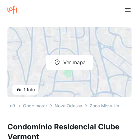
Ver mapa
1 foto
Loft
Onde morar
Nova Odessa
Zona Mista Um (ZM 1)
Condomínio Residencial Clube
Vermont