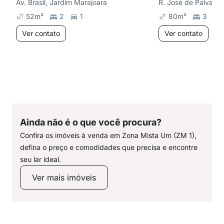
Av. Brasil, Jardim Marajoara
R. José de Paiva, P
52
m²
2
1
80
m²
3
Ver contato
Ver contato
Ainda não é o que você procura?
Confira os imóveis à venda em Zona Mista Um (ZM 1),
defina o preço e comodidades que precisa e encontre
seu lar ideal.
Ver mais imóveis