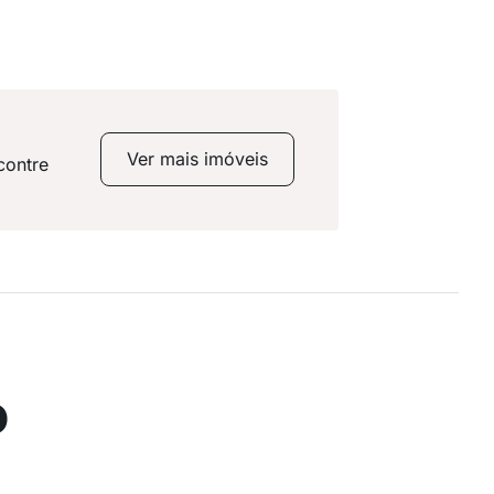
Ver mais imóveis
contre
o