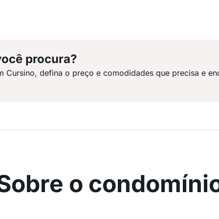
você procura?
m Cursino, defina o preço e comodidades que precisa e en
Sobre o condomíni