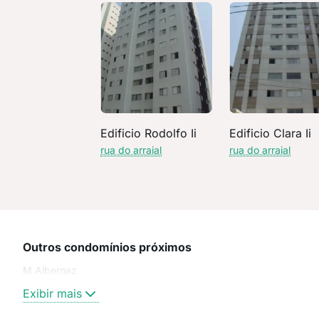
Edificio Rodolfo Ii
Edificio Clara Ii
rua do arraial
rua do arraial
Outros condomínios próximos
M Albernaz
Exibir mais