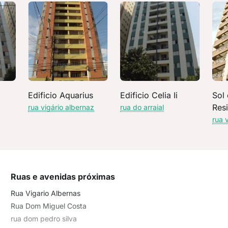
Edificio Aquarius
Edificio Celia Ii
Sol
Resi
rua vigário albernaz
rua do arraial
rua 
Ruas e avenidas próximas
Rua Vigario Albernas
Rua Dom Miguel Costa
rua dom pedro silva