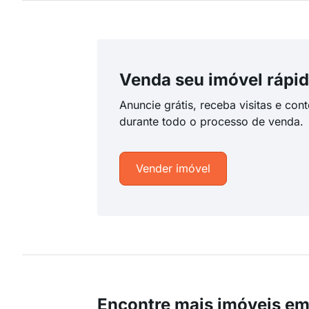
Venda seu imóvel rápid
Anuncie grátis, receba visitas e con
durante todo o processo de venda.
Vender imóvel
Encontre mais imóveis em