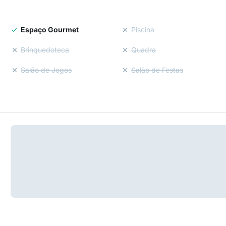
Espaço Gourmet
Piscina
Brinquedoteca
Quadra
Salão de Jogos
Salão de Festas