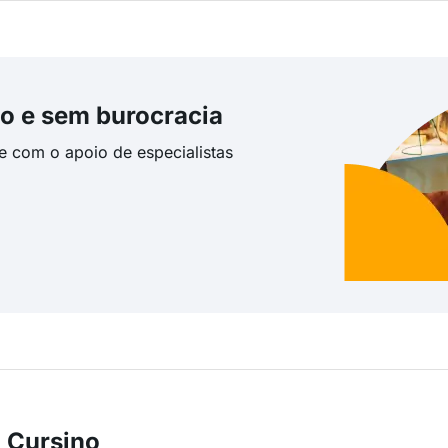
o e sem burocracia
te com o apoio de especialistas
 Cursino