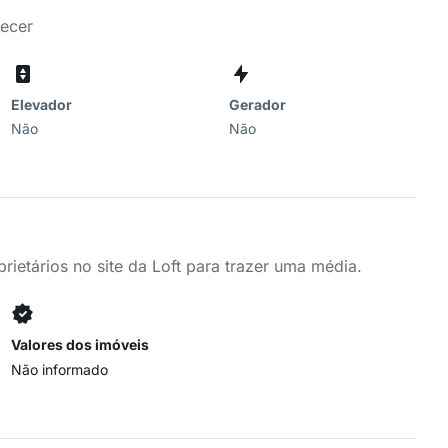
recer
Elevador
Gerador
Não
Não
ietários no site da Loft para trazer uma média.
Valores dos imóveis
Não informado