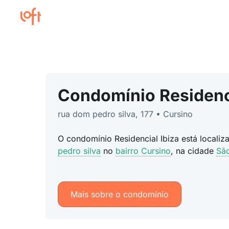
Condomínio Residenci
rua dom pedro silva, 177 • Cursino
O condomínio Residencial Ibiza está locali
pedro silva
no
bairro Cursino
, na cidade
Sã
Mais sobre o condomínio