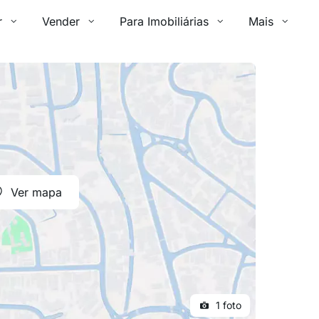
r
Vender
Para Imobiliárias
Mais
Ver mapa
1 foto