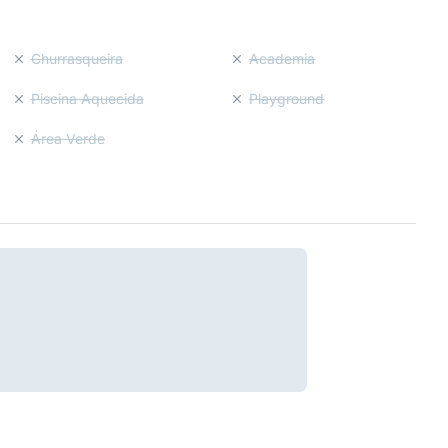
Churrasqueira
Academia
Piscina Aquecida
Playground
Área Verde