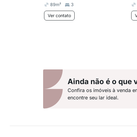
89
m²
3
Ver contato
V
Ainda não é o que 
Confira os imóveis à venda e
encontre seu lar ideal.