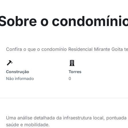
Sobre o condomíni
Confira o que o condomínio Residencial Mirante Goita t
Construção
Torres
Não informado
0
Uma análise detalhada da infraestrutura local, pontuad
saúde e mobilidade.