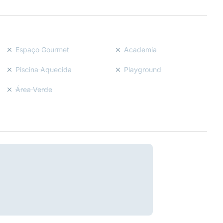
Espaço Gourmet
Academia
Piscina Aquecida
Playground
Área Verde