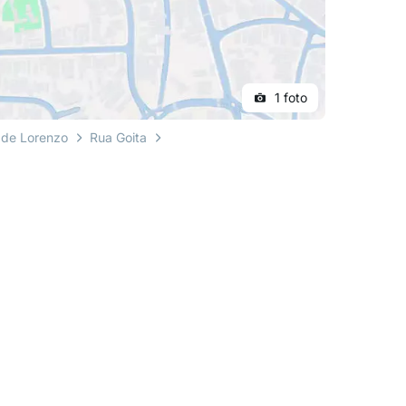
1 foto
 de Lorenzo
Rua Goita