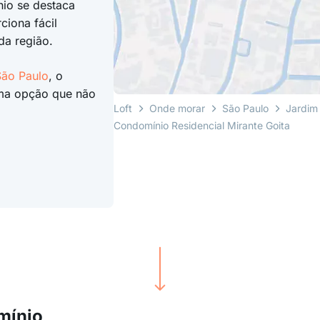
nio se destaca
ciona fácil
da região.
São Paulo
, o
a opção que não
Loft
Onde morar
São Paulo
Jardim
Condomínio Residencial Mirante Goita
mínio