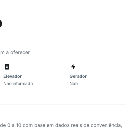
o
em a oferecer
Elevador
Gerador
Não informado
Não
a de 0 a 10 com base em dados reais de conveniência,