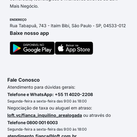
Mais Negócio.
ENDEREÇO
Rua Tabapuã, 743 - Itaim Bibi, São Paulo - SP, 04533-012
Baixe nosso app
Fale Conosco
Atendimento para dúvidas gerais:
Telefone e WhatsApp: +55 11 4020-2208
Segunda-feira a sexta-feira das 9:00 às 18:00
Negociação de taxa ou aluguel em atraso:
loft.vc/fianca_inquilino_arealogada
ou através do
Telefone 0800 001 6003
Segunda-feira a sexta-feira das 9:00 às 18:00
atendimento.fianca@loft.com.br