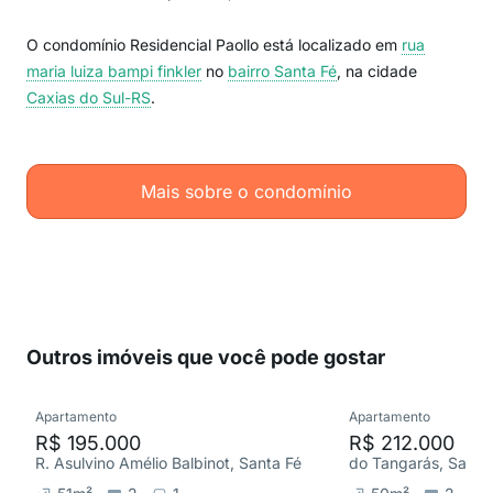
O condomínio Residencial Paollo está localizado em
rua
maria luiza bampi finkler
no
bairro Santa Fé
, na cidade
Caxias do Sul-RS
.
Mais sobre o condomínio
Outros imóveis que você pode gostar
Apartamento
Apartamento
R$ 195.000
R$ 212.000
R. Asulvino Amélio Balbinot, Santa Fé
do Tangarás, Santa