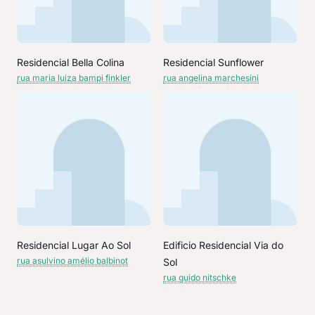
Residencial Bella Colina
Residencial Sunflower
rua maria luiza bampi finkler
rua angelina marchesini
Residencial Lugar Ao Sol
Edificio Residencial Via do
rua asulvino amélio balbinot
Sol
rua guido nitschke