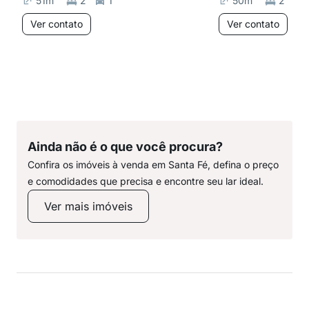
51
m²
2
1
50
m²
2
Ver contato
Ver contato
Ainda não é o que você procura?
Confira os imóveis à venda em Santa Fé, defina o preço
e comodidades que precisa e encontre seu lar ideal.
Ver mais imóveis