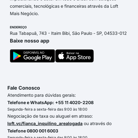
comerciais, tecnológicas e financeiras através da Loft
Mais Negócio.
ENDEREÇO
Rua Tabapuã, 743 - Itaim Bibi, São Paulo - SP, 04533-012
Baixe nosso app
Fale Conosco
Atendimento para dúvidas gerais:
Telefone e WhatsApp: +55 11 4020-2208
Segunda-feira a sexta-feira das 9:00 às 18:00
Negociação de taxa ou aluguel em atraso:
loft.vc/fianca_inquilino_arealogada
ou através do
Telefone 0800 001 6003
Segunda-feira a sexta-feira das 9:00 às 18:00