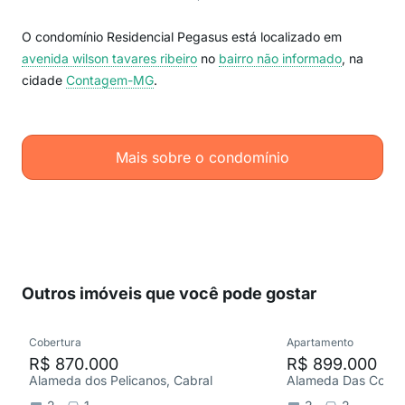
O condomínio Residencial Pegasus está localizado em
avenida wilson tavares ribeiro
no
bairro não informado
, na
cidade
Contagem-MG
.
Mais sobre o condomínio
Outros imóveis que você pode gostar
Cobertura
Apartamento
R$ 870.000
R$ 899.000
Alameda dos Pelicanos, Cabral
Alameda Das Cotovi