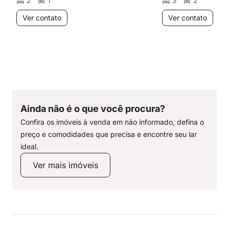
2
1
3
2
Ver contato
Ver contato
Ainda não é o que você procura?
Confira os imóveis à venda em não informado, defina o
preço e comodidades que precisa e encontre seu lar
ideal.
Ver mais imóveis