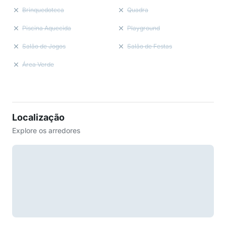
Brinquedoteca
Quadra
Piscina Aquecida
Playground
Salão de Jogos
Salão de Festas
Área Verde
Localização
Explore os arredores