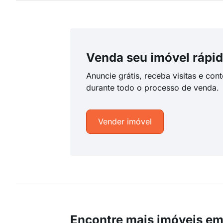
Venda seu imóvel rápid
Anuncie grátis, receba visitas e con
durante todo o processo de venda.
Vender imóvel
Encontre mais imóveis e