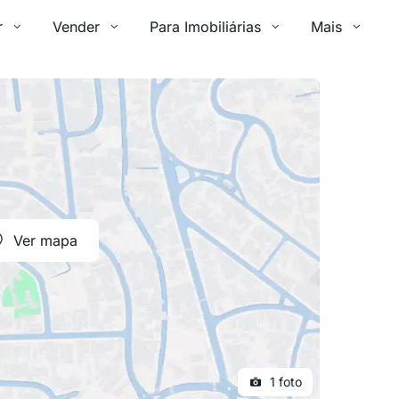
r
Vender
Para Imobiliárias
Mais
Ver mapa
1 foto