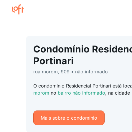
Condomínio Residenc
Portinari
rua morom, 909 • não informado
O condomínio Residencial Portinari está lo
morom
no
bairro não informado
, na cidade
Mais sobre o condomínio