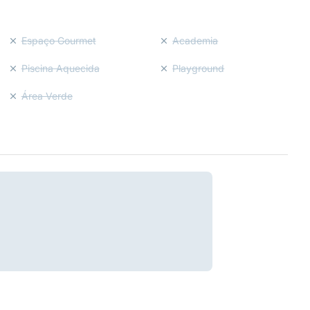
Espaço Gourmet
Academia
Piscina Aquecida
Playground
Área Verde