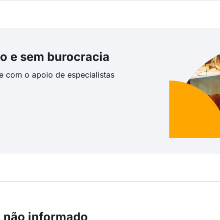
o e sem burocracia
te com o apoio de especialistas
m não informado