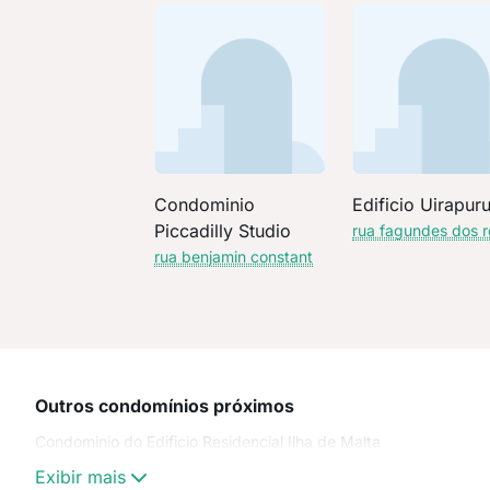
Condominio
Edificio Uirapur
Piccadilly Studio
rua fagundes dos r
rua benjamin constant
Outros condomínios próximos
Condominio do Edificio Residencial Ilha de Malta
Exibir mais