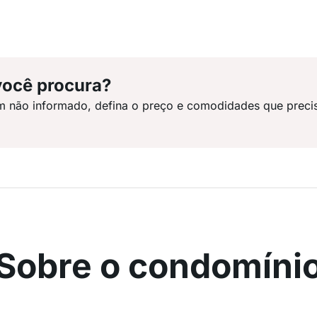
você procura?
m não informado, defina o preço e comodidades que preci
Sobre o condomíni