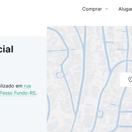
Comprar
Aluga
ial
calizado em
rua
Passo Fundo-RS
.