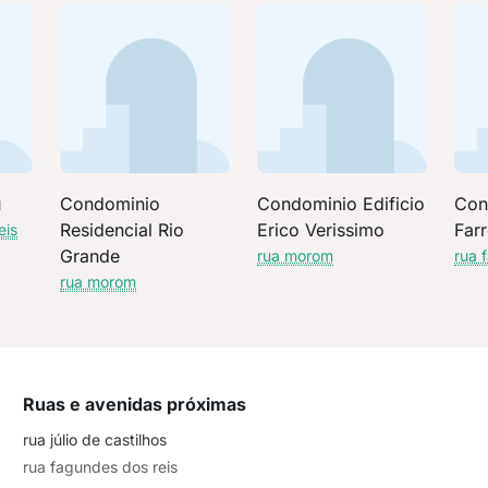
u
Condominio
Condominio Edificio
Con
Residencial Rio
Erico Verissimo
Farr
eis
Grande
rua morom
rua 
rua morom
Ruas e avenidas próximas
rua júlio de castilhos
rua fagundes dos reis