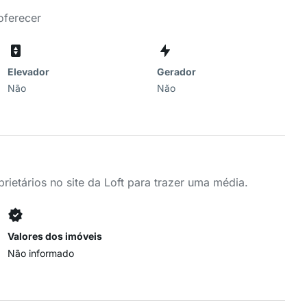
oferecer
Elevador
Gerador
Não
Não
ietários no site da Loft para trazer uma média.
Valores dos imóveis
Não informado