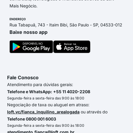
Mais Negócio.
ENDEREÇO
Rua Tabapuã, 743 - Itaim Bibi, São Paulo - SP, 04533-012
Baixe nosso app
Fale Conosco
Atendimento para dúvidas gerais:
Telefone e WhatsApp: +55 11 4020-2208
Segunda-feira a sexta-feira das 9:00 às 18:00
Negociação de taxa ou aluguel em atraso:
loft.vc/fianca_inquilino_arealogada
ou através do
Telefone 0800 001 6003
Segunda-feira a sexta-feira das 9:00 às 18:00
atendimento.fianca@loft.com.br