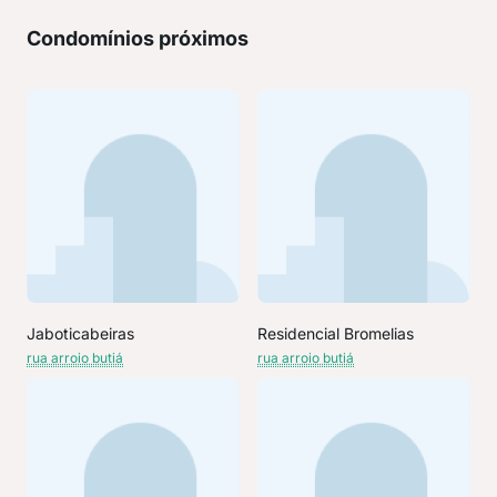
Condomínios próximos
Jaboticabeiras
Residencial Bromelias
rua arroio butiá
rua arroio butiá