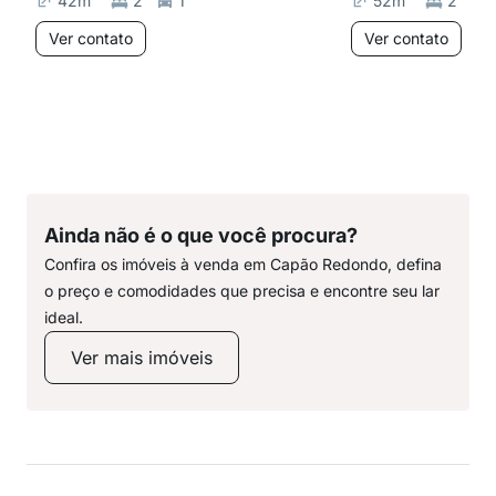
42
m²
2
1
52
m²
2
Ver contato
Ver contato
Ainda não é o que você procura?
Confira os imóveis à venda em Capão Redondo, defina
o preço e comodidades que precisa e encontre seu lar
ideal.
Ver mais imóveis