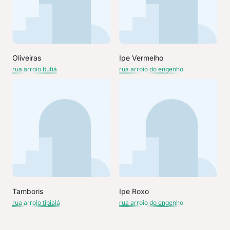
Oliveiras
Ipe Vermelho
rua arroio butiá
rua arroio do engenho
Tamboris
Ipe Roxo
rua arroio tipiaiá
rua arroio do engenho