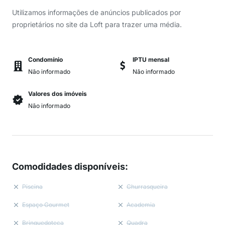
Utilizamos informações de anúncios publicados por
proprietários no site da Loft para trazer uma média.
Condomínio
IPTU mensal
Não informado
Não informado
Valores dos imóveis
Não informado
Comodidades disponíveis
:
Piscina
Churrasqueira
Espaço Gourmet
Academia
Brinquedoteca
Quadra