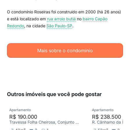
O condomínio Roseiras foi construído em 2000 (há 26 anos)
e está localizado em
rua arroio butiá
no
bairro Capão
Redondo
, na cidade
São Paulo-SP
.
Mais sobre o condomínio
Outros imóveis que você pode gostar
Apartamento
Apartamento
R$ 190.000
R$ 238.500
Travessa Folha Cheirosa, Conjunto Habitacional Instituto Adventista