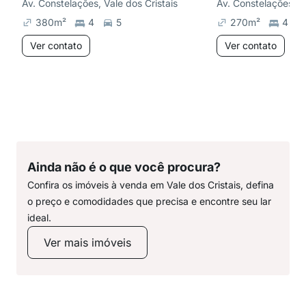
Av. Constelações, Vale dos Cristais
Av. Constelações, Va
380
m²
4
5
270
m²
4
Ver contato
Ver contato
Ainda não é o que você procura?
Confira os imóveis à venda em Vale dos Cristais, defina
o preço e comodidades que precisa e encontre seu lar
ideal.
Ver mais imóveis