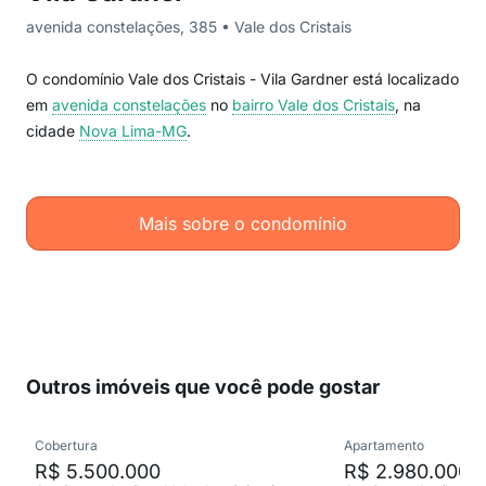
avenida constelações, 385 • Vale dos Cristais
O condomínio Vale dos Cristais - Vila Gardner está localizado
em
avenida constelações
no
bairro Vale dos Cristais
, na
cidade
Nova Lima-MG
.
Mais sobre o condomínio
Outros imóveis que você pode gostar
Cobertura
Apartamento
R$ 5.500.000
R$ 2.980.000