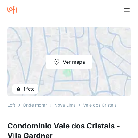
Ver mapa
1 foto
Loft
Onde morar
Nova Lima
Vale dos Cristais
avenid
Condomínio Vale dos Cristais -
Vila Gardner