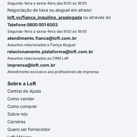
Segunda-feira a sexta-feira das 9:00 às 18:00
Negociação de taxa ou aluguel em atraso:
loft.vc/fianca_inquilino_arealogada
ou através do
Telefone 0800 001 6003
Segunda-feira a sexta-feira das 9:00 às 18:00
atendimento.fianca@loft.com.br
Assuntos relacionados a Fiança Aluguel
relacionamento.plataforma@loft.com.br
Assuntos relacionados ao CRM Loft
imprensa@loft.com.br
Atendimento exclusivo aos profissionais de imprensa
Sobre a Loft
Central de Ajuda
Como vender
Como comprar
Sobre nós
Carreiras
Quero ser fornecedor
Loft México