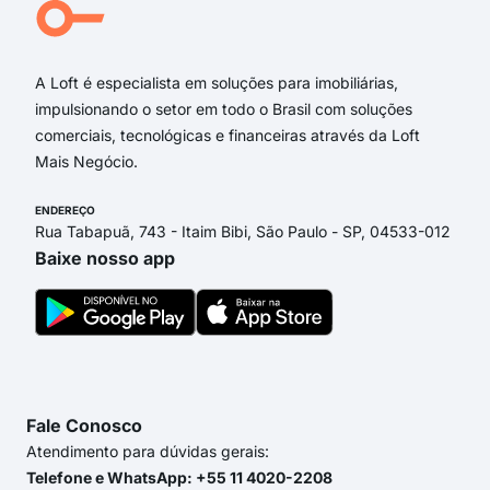
Ave
Rua
A Loft é especialista em soluções para imobiliárias,
impulsionando o setor em todo o Brasil com soluções
comerciais, tecnológicas e financeiras através da Loft
Mais Negócio.
ENDEREÇO
Rua Tabapuã, 743 - Itaim Bibi, São Paulo - SP, 04533-012
Baixe nosso app
Fale Conosco
Atendimento para dúvidas gerais:
Telefone e WhatsApp: +55 11 4020-2208