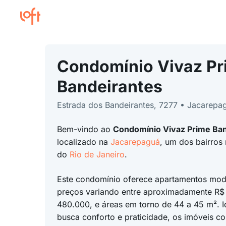
Condomínio Vivaz Pr
Bandeirantes
Estrada dos Bandeirantes, 7277 • Jacarepa
Bem-vindo ao
Condomínio Vivaz Prime Ba
localizado na
Jacarepaguá
, um dos bairros
do
Rio de Janeiro
.
Este condomínio oferece apartamentos mo
preços variando entre aproximadamente R$
480.000, e áreas em torno de 44 a 45 m². 
busca conforto e praticidade, os imóveis 