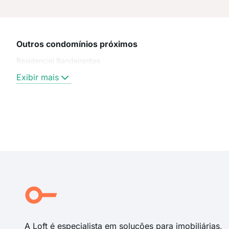
Outros condomínios próximos
Residencial Bandeirantes
Exibir mais
A Loft é especialista em soluções para imobiliárias,