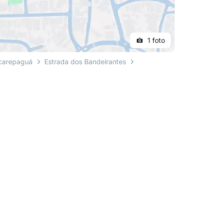
1 foto
carepaguá
Estrada dos Bandeirantes