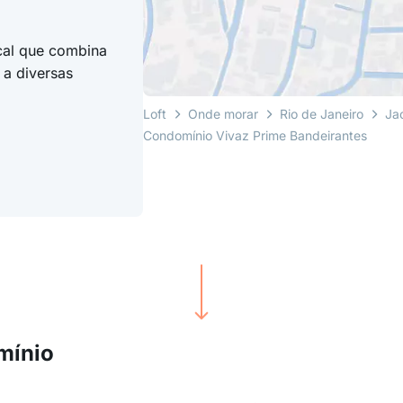
cal que combina
 a diversas
Loft
Onde morar
Rio de Janeiro
Ja
Condomínio Vivaz Prime Bandeirantes
mínio