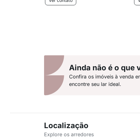
Ver contato
V
Ainda não é o que 
Confira os imóveis à venda e
encontre seu lar ideal.
Localização
Explore os arredores