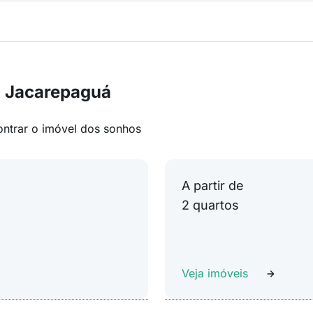
m Jacarepaguá
ontrar o imóvel dos sonhos
A partir de
2 quartos
Veja imóveis