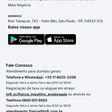
Mais Negócio.
ENDEREÇO
Rua Tabapuã, 743 - Itaim Bibi, São Paulo - SP, 04533-012
Baixe nosso app
Fale Conosco
Atendimento para dúvidas gerais:
Telefone e WhatsApp: +55 11 4020-2208
Segunda-feira a sexta-feira das 9:00 às 18:00
Negociação de taxa ou aluguel em atraso:
loft.vc/fianca_inquilino_arealogada
ou através do
Telefone 0800 001 6003
Segunda-feira a sexta-feira das 9:00 às 18:00
atendimento.fianca@loft.com.br