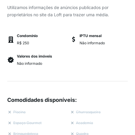
Utilizamos informações de anúncios publicados por
proprietários no site da Loft para trazer uma média.
Condomínio
IPTU mensal
R$ 250
Não informado
Valores dos imóveis
Não informado
Comodidades disponíveis
:
Piscina
Churrasqueira
Espaço Gourmet
Academia
Brinquedoteca
Quadra