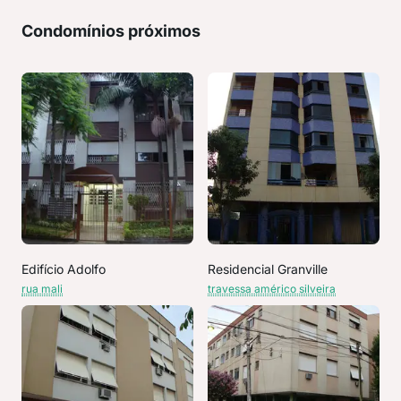
Condomínios próximos
Edifício Adolfo
Residencial Granville
rua mali
travessa américo silveira