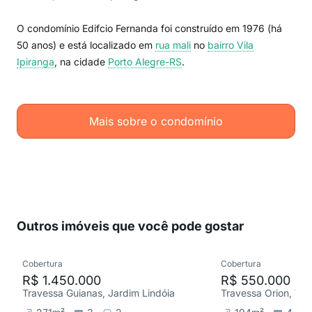
O condomínio Edifcio Fernanda foi construído em 1976 (há
50 anos) e está localizado em
rua mali
no
bairro Vila
Ipiranga
, na cidade
Porto Alegre-RS
.
Mais sobre o condomínio
Outros imóveis que você pode gostar
Cobertura
Cobertura
R$ 1.450.000
R$ 550.000
Travessa Guianas, Jardim Lindóia
Travessa Orion, Vila