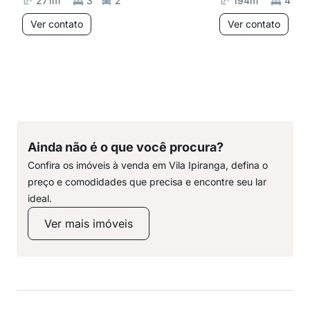
271
m²
3
2
194
m²
4
Ver contato
Ver contato
Ainda não é o que você procura?
Confira os imóveis à venda em Vila Ipiranga, defina o
preço e comodidades que precisa e encontre seu lar
ideal.
Ver mais imóveis