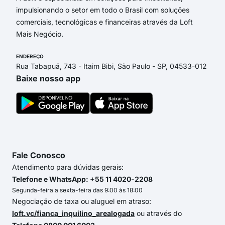
impulsionando o setor em todo o Brasil com soluções
comerciais, tecnológicas e financeiras através da Loft
Mais Negócio.
ENDEREÇO
Rua Tabapuã, 743 - Itaim Bibi, São Paulo - SP, 04533-012
Baixe nosso app
Fale Conosco
Atendimento para dúvidas gerais:
Telefone e WhatsApp: +55 11 4020-2208
Segunda-feira a sexta-feira das 9:00 às 18:00
Negociação de taxa ou aluguel em atraso:
loft.vc/fianca_inquilino_arealogada
ou através do