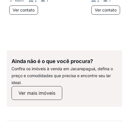
66
m²
2
1
2
1
Ver contato
Ver contato
Ainda não é o que você procura?
Confira os imóveis à venda em Jacarepaguá, defina o
preço e comodidades que precisa e encontre seu lar
ideal.
Ver mais imóveis