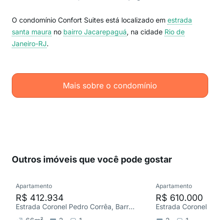
O condomínio Confort Suites está localizado em
estrada
santa maura
no
bairro Jacarepaguá
, na cidade
Rio de
Janeiro-RJ
.
Mais sobre o condomínio
Outros imóveis que você pode gostar
Apartamento
Apartamento
R$ 412.934
R$ 610.000
Estrada Coronel Pedro Corrêa, Barra Olímpica