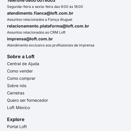
Telefone 0800 001 6003
Segunda-feira a sexta-feira das 9:00 às 18:00
atendimento.fianca@loft.com.br
Assuntos relacionados a Fiança Aluguel
relacionamento.plataforma@loft.com.br
Assuntos relacionados ao CRM Loft
imprensa@loft.com.br
Atendimento exclusivo aos profissionais de imprensa
Sobre a Loft
Central de Ajuda
Como vender
Como comprar
Sobre nós
Carreiras
Quero ser fornecedor
Loft México
Explore
Portal Loft