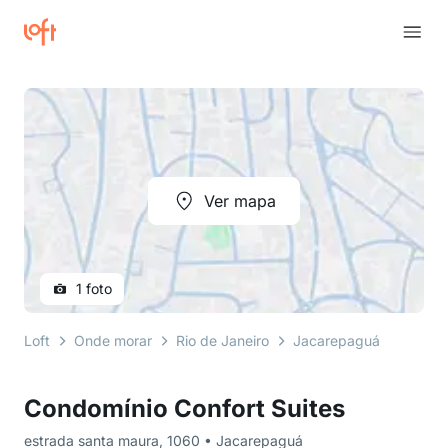
Ver mapa
1 foto
Loft
Onde morar
Rio de Janeiro
Jacarepaguá
estrad
Condomínio Confort Suites
estrada santa maura, 1060 • Jacarepaguá