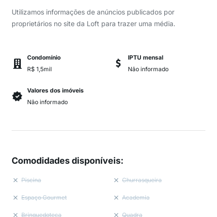
Utilizamos informações de anúncios publicados por
proprietários no site da Loft para trazer uma média.
Condomínio
IPTU mensal
R$ 1,5mil
Não informado
Valores dos imóveis
Não informado
Comodidades disponíveis
:
Piscina
Churrasqueira
Espaço Gourmet
Academia
Brinquedoteca
Quadra