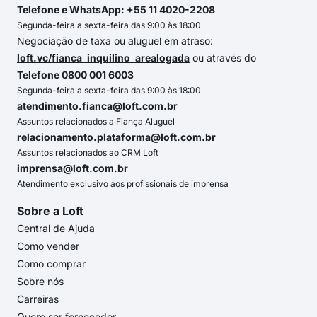
Telefone e WhatsApp: +55 11 4020-2208
Segunda-feira a sexta-feira das 9:00 às 18:00
Negociação de taxa ou aluguel em atraso:
loft.vc/fianca_inquilino_arealogada
ou através do
Telefone 0800 001 6003
Segunda-feira a sexta-feira das 9:00 às 18:00
atendimento.fianca@loft.com.br
Assuntos relacionados a Fiança Aluguel
relacionamento.plataforma@loft.com.br
Assuntos relacionados ao CRM Loft
imprensa@loft.com.br
Atendimento exclusivo aos profissionais de imprensa
Sobre a Loft
Central de Ajuda
Como vender
Como comprar
Sobre nós
Carreiras
Quero ser fornecedor