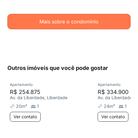
Mais sobre o condomínio
Outros imóveis que você pode gostar
Apartamento
Apartamento
R$ 254.875
R$ 334.900
Av. da Liberdade, Liberdade
Av. da Liberdade, 
20
m²
1
24
m²
1
Ver contato
Ver contato