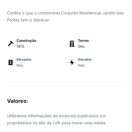
Confira o que o condomínio Conjunto Residencial Jardim das
Fontes tem a oferecer
Construção
Torres
1975
Oito
Elevador
Gerador
Não
Não
Valores
:
Utilizamos informações de anúncios publicados por
proprietários no site da Loft para trazer uma média.