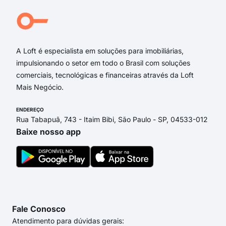
rua 
rua
Rua
A Loft é especialista em soluções para imobiliárias,
impulsionando o setor em todo o Brasil com soluções
comerciais, tecnológicas e financeiras através da Loft
Mais Negócio.
ENDEREÇO
Rua Tabapuã, 743 - Itaim Bibi, São Paulo - SP, 04533-012
Baixe nosso app
Fale Conosco
Atendimento para dúvidas gerais: