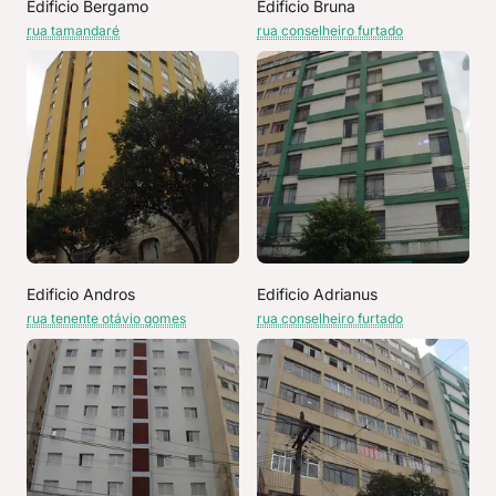
Edificio Bergamo
Edificio Bruna
rua tamandaré
rua conselheiro furtado
Edificio Andros
Edificio Adrianus
rua tenente otávio gomes
rua conselheiro furtado