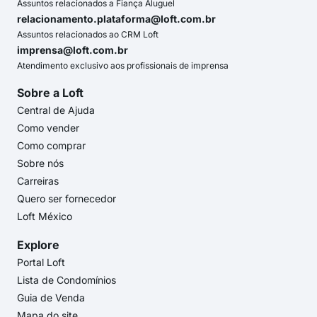
Assuntos relacionados a Fiança Aluguel
relacionamento.plataforma@loft.com.br
Assuntos relacionados ao CRM Loft
imprensa@loft.com.br
Atendimento exclusivo aos profissionais de imprensa
Sobre a Loft
Central de Ajuda
Como vender
Como comprar
Sobre nós
Carreiras
Quero ser fornecedor
Loft México
Explore
Portal Loft
Lista de Condomínios
Guia de Venda
Mapa do site