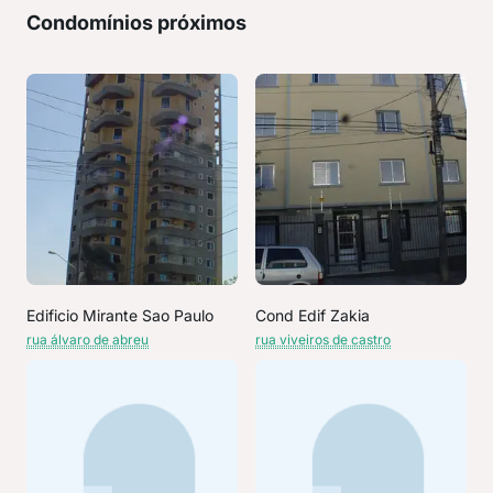
Condomínios próximos
Edificio Mirante Sao Paulo
Cond Edif Zakia
rua álvaro de abreu
rua viveiros de castro