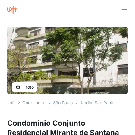
1 foto
Loft
Onde morar
São Paulo
Jardim Sao Paulo
rua ál
Condomínio Conjunto
Residencial Mirante de Santana