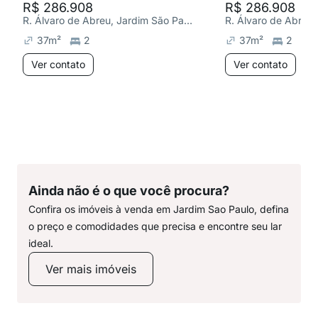
R$ 286.908
R$ 286.908
R. Álvaro de Abreu, Jardim São Paulo(Zona Norte)
37
m²
2
37
m²
2
Ver contato
Ver contato
Ainda não é o que você procura?
Confira os imóveis à venda em Jardim Sao Paulo, defina
o preço e comodidades que precisa e encontre seu lar
ideal.
Ver mais imóveis