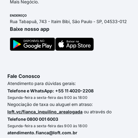
Mais Negócio.
ENDEREÇO
Rua Tabapuã, 743 - Itaim Bibi, São Paulo - SP, 04533-012
Baixe nosso app
Fale Conosco
Atendimento para dúvidas gerais:
Telefone e WhatsApp: +55 11 4020-2208
Segunda-feira a sexta-feira das 9:00 às 18:00
Negociação de taxa ou aluguel em atraso:
loft.vc/fianca_inquilino_arealogada
ou através do
Telefone 0800 001 6003
Segunda-feira a sexta-feira das 9:00 às 18:00
atendimento.fianca@loft.com.br