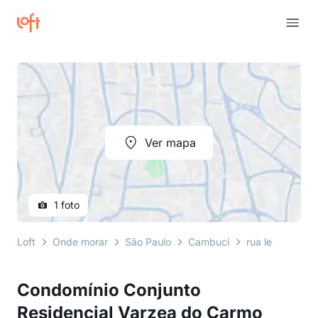
Ver mapa
1 foto
Loft
Onde morar
São Paulo
Cambuci
rua leopoldo m
Condomínio Conjunto
Residencial Varzea do Carmo