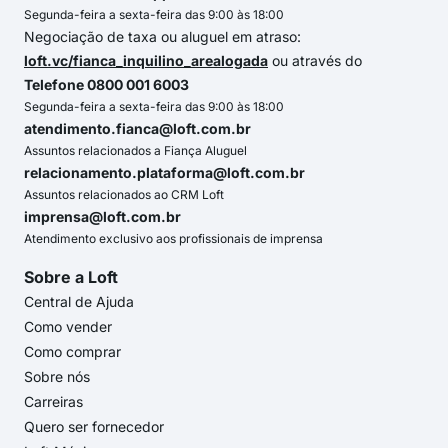
Segunda-feira a sexta-feira das 9:00 às 18:00
Negociação de taxa ou aluguel em atraso:
loft.vc/fianca_inquilino_arealogada
ou através do
Telefone 0800 001 6003
Segunda-feira a sexta-feira das 9:00 às 18:00
atendimento.fianca@loft.com.br
Assuntos relacionados a Fiança Aluguel
relacionamento.plataforma@loft.com.br
Assuntos relacionados ao CRM Loft
imprensa@loft.com.br
Atendimento exclusivo aos profissionais de imprensa
Sobre a Loft
Central de Ajuda
Como vender
Como comprar
Sobre nós
Carreiras
Quero ser fornecedor