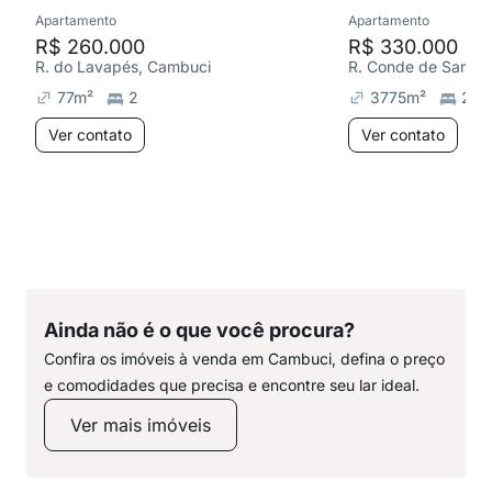
Apartamento
Apartamento
R$ 260.000
R$ 330.000
R. do Lavapés, Cambuci
R. Conde de Sarzed
77
m²
2
3775
m²
2
Ver contato
Ver contato
Ainda não é o que você procura?
Confira os imóveis à venda em Cambuci, defina o preço
e comodidades que precisa e encontre seu lar ideal.
Ver mais imóveis