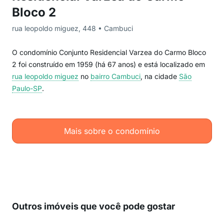
Bloco 2
rua leopoldo miguez, 448 • Cambuci
O condomínio Conjunto Residencial Varzea do Carmo Bloco
2 foi construído em 1959 (há 67 anos) e está localizado em
rua leopoldo miguez
no
bairro Cambuci
, na cidade
São
Paulo-SP
.
Mais sobre o condomínio
Outros imóveis que você pode gostar