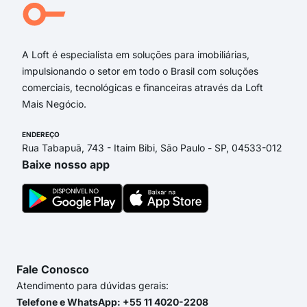
Rua
Rua 
A Loft é especialista em soluções para imobiliárias,
impulsionando o setor em todo o Brasil com soluções
comerciais, tecnológicas e financeiras através da Loft
Mais Negócio.
ENDEREÇO
Rua Tabapuã, 743 - Itaim Bibi, São Paulo - SP, 04533-012
Baixe nosso app
Fale Conosco
Atendimento para dúvidas gerais:
Telefone e WhatsApp: +55 11 4020-2208