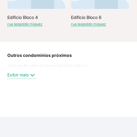
Edificio Bloco 4
Edificio Bloco 6
rua leopoldo miguez
rua leopoldo miguez
Outros condomínios próximos
Rua
Conjunto Residencial Varzea do Carmo Bloco 1
rua
rua 
Exibir mais
Rua
Rua
Rua
Wan
Exi
Rua 
rua
rua 
Rua