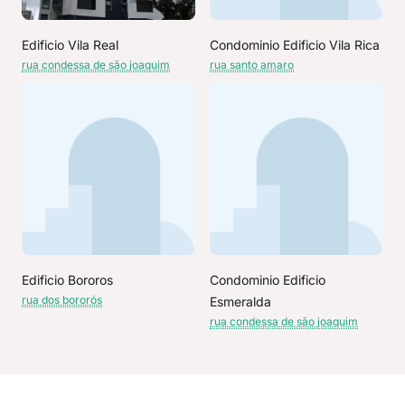
Edificio Vila Real
Condominio Edificio Vila Rica
rua condessa de são joaquim
rua santo amaro
Edificio Bororos
Condominio Edificio
rua dos bororós
Esmeralda
rua condessa de são joaquim