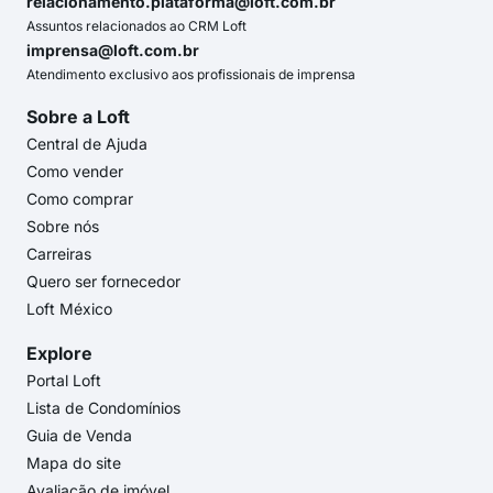
relacionamento.plataforma@loft.com.br
Assuntos relacionados ao CRM Loft
imprensa@loft.com.br
Atendimento exclusivo aos profissionais de imprensa
Sobre a Loft
Central de Ajuda
Como vender
Como comprar
Sobre nós
Carreiras
Quero ser fornecedor
Loft México
Explore
Portal Loft
Lista de Condomínios
Guia de Venda
Mapa do site
Avaliação de imóvel