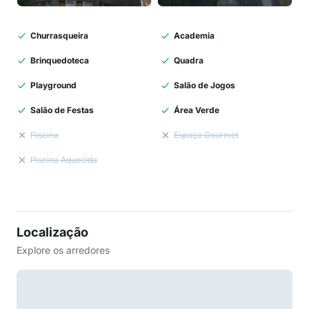
Churrasqueira
Academia
Brinquedoteca
Quadra
Playground
Salão de Jogos
Salão de Festas
Área Verde
Piscina
Espaço Gourmet
Piscina Aquecida
Localização
Explore os arredores