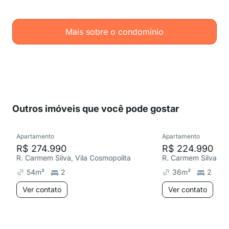
Mais sobre o condomínio
Outros imóveis que você pode gostar
Apartamento
Apartamento
R$ 274.990
R$ 224.990
R. Carmem Silva, Vila Cosmopolita
R. Carmem Silva, Vi
54
m²
2
36
m²
2
Ver contato
Ver contato