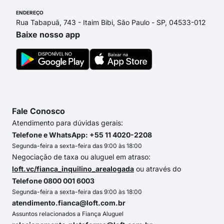
ENDEREÇO
Rua Tabapuã, 743 - Itaim Bibi, São Paulo - SP, 04533-012
Baixe nosso app
Fale Conosco
Atendimento para dúvidas gerais:
Telefone e WhatsApp: +55 11 4020-2208
Segunda-feira a sexta-feira das 9:00 às 18:00
Negociação de taxa ou aluguel em atraso:
loft.vc/fianca_inquilino_arealogada
ou através do
Telefone 0800 001 6003
Segunda-feira a sexta-feira das 9:00 às 18:00
atendimento.fianca@loft.com.br
Assuntos relacionados a Fiança Aluguel