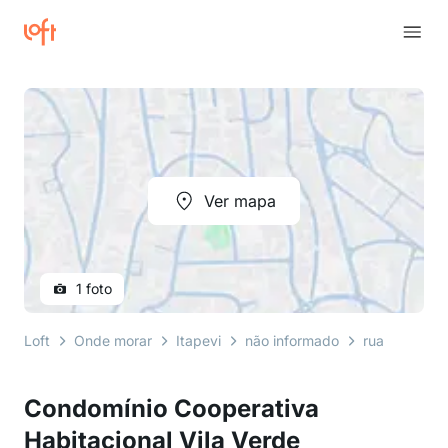
Ver mapa
1 foto
Loft
Onde morar
Itapevi
não informado
rua rosângel
Condomínio Cooperativa
Habitacional Vila Verde