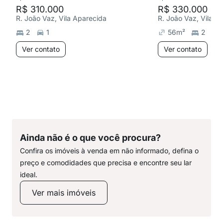
R$ 310.000
R$ 330.000
R. João Vaz, Vila Aparecida
R. João Vaz, Vila A
2
1
56
m²
2
Ver contato
Ver contato
Ainda não é o que você procura?
Confira os imóveis à venda em não informado, defina o
preço e comodidades que precisa e encontre seu lar
ideal.
Ver mais imóveis