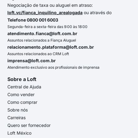
Negociação de taxa ou aluguel em atraso:
loft.vc/fianca_inquilino_arealogada
ou através do
Telefone 0800 001 6003
Segunda-feira a sexta-feira das 9:00 às 18:00
atendimento.fianca@loft.com.br
Assuntos relacionados a Fiança Aluguel
relacionamento.plataforma@loft.com.br
Assuntos relacionados ao CRM Loft
imprensa@loft.com.br
Atendimento exclusivo aos profissionais de imprensa
Sobre a Loft
Central de Ajuda
Como vender
Como comprar
Sobre nós
Carreiras
Quero ser fornecedor
Loft México