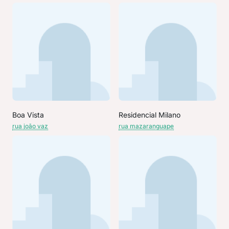
Boa Vista
Residencial Milano
rua joão vaz
rua mazaranguape