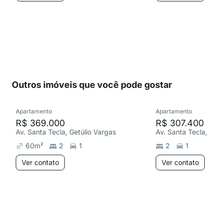
Outros imóveis que você pode gostar
Apartamento
Apartamento
R$ 369.000
R$ 307.400
Av. Santa Tecla, Getúlio Vargas
Av. Santa Tecla, Ge
60
m²
2
1
2
1
Ver contato
Ver contato