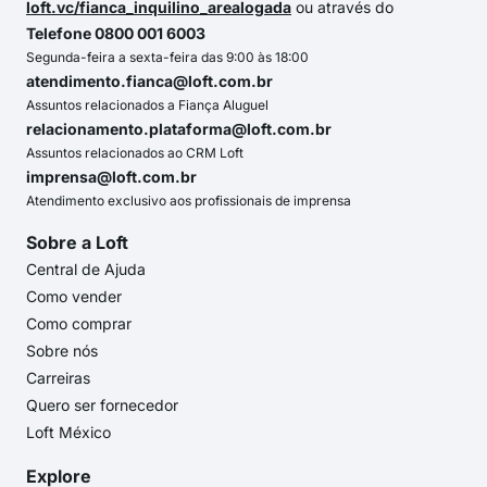
loft.vc/fianca_inquilino_arealogada
ou através do
Telefone 0800 001 6003
Segunda-feira a sexta-feira das 9:00 às 18:00
atendimento.fianca@loft.com.br
Assuntos relacionados a Fiança Aluguel
relacionamento.plataforma@loft.com.br
Assuntos relacionados ao CRM Loft
imprensa@loft.com.br
Atendimento exclusivo aos profissionais de imprensa
Sobre a Loft
Central de Ajuda
Como vender
Como comprar
Sobre nós
Carreiras
Quero ser fornecedor
Loft México
Explore