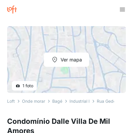
Ver mapa
1 foto
Loft
Onde morar
Bagé
Industrial I
Rua Gedeão Ratto 
Condomínio Dalle Villa De Mil
Amores