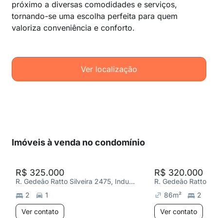
próximo a diversas comodidades e serviços,
tornando-se uma escolha perfeita para quem
valoriza conveniência e conforto.
Ver localização
Imóveis à venda no condomínio
R$ 325.000
R$ 320.000
R. Gedeão Ratto Silveira 2475, Industrial I
2
1
86
m²
2
Ver contato
Ver contato