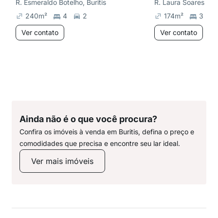
R. Esmeraldo Botelho, Buritis
R. Laura Soares Carn
240
m²
4
2
174
m²
3
Ver contato
Ver contato
Ainda não é o que você procura?
Confira os imóveis à venda em Buritis, defina o preço e
comodidades que precisa e encontre seu lar ideal.
Ver mais imóveis