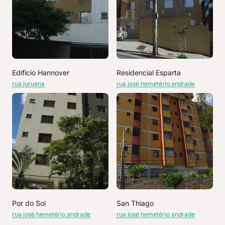
Edificio Hannover
Residencial Esparta
rua juruena
rua josé hemetério andrade
Por do Sol
San Thiago
rua josé hemetério andrade
rua josé hemetério andrade