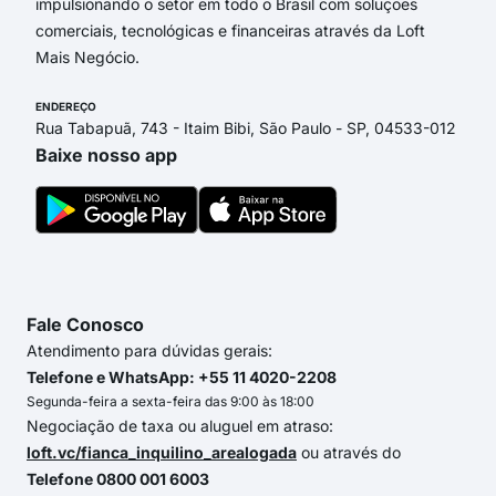
impulsionando o setor em todo o Brasil com soluções
comerciais, tecnológicas e financeiras através da Loft
Mais Negócio.
ENDEREÇO
Rua Tabapuã, 743 - Itaim Bibi, São Paulo - SP, 04533-012
Baixe nosso app
Fale Conosco
Atendimento para dúvidas gerais:
Telefone e WhatsApp: +55 11 4020-2208
Segunda-feira a sexta-feira das 9:00 às 18:00
Negociação de taxa ou aluguel em atraso:
loft.vc/fianca_inquilino_arealogada
ou através do
Telefone 0800 001 6003