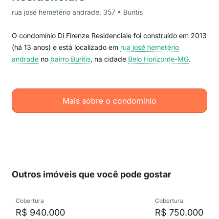
rua josé hemetério andrade, 357 • Buritis
O condomínio Di Firenze Residenciale foi construído em 2013
(há 13 anos) e está localizado em
rua josé hemetério
andrade
no
bairro Buritis
, na cidade
Belo Horizonte-MG
.
Mais sobre o condomínio
Outros imóveis que você pode gostar
Cobertura
Cobertura
R$ 940.000
R$ 750.000