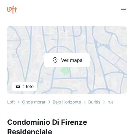
Ver mapa
1 foto
Loft
Onde morar
Belo Horizonte
Buritis
rua josé hem
Condomínio Di Firenze
Residenciale