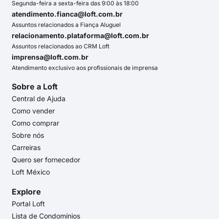
Segunda-feira a sexta-feira das 9:00 às 18:00
atendimento.fianca@loft.com.br
Assuntos relacionados a Fiança Aluguel
relacionamento.plataforma@loft.com.br
Assuntos relacionados ao CRM Loft
imprensa@loft.com.br
Atendimento exclusivo aos profissionais de imprensa
Sobre a Loft
Central de Ajuda
Como vender
Como comprar
Sobre nós
Carreiras
Quero ser fornecedor
Loft México
Explore
Portal Loft
Lista de Condomínios