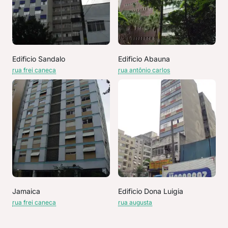
Edificio Sandalo
Edificio Abauna
rua frei caneca
rua antônio carlos
Jamaica
Edificio Dona Luigia
rua frei caneca
rua augusta