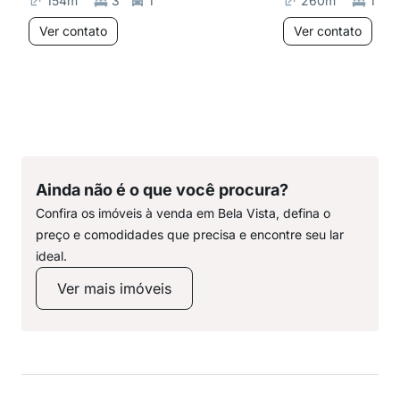
154
m²
3
1
260
m²
1
Ver contato
Ver contato
Ainda não é o que você procura?
Confira os imóveis à venda em Bela Vista, defina o
preço e comodidades que precisa e encontre seu lar
ideal.
Ver mais imóveis