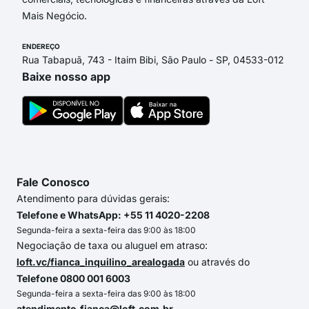
Mais Negócio.
ENDEREÇO
Rua Tabapuã, 743 - Itaim Bibi, São Paulo - SP, 04533-012
Baixe nosso app
Fale Conosco
Atendimento para dúvidas gerais:
Telefone e WhatsApp: +55 11 4020-2208
Segunda-feira a sexta-feira das 9:00 às 18:00
Negociação de taxa ou aluguel em atraso:
loft.vc/fianca_inquilino_arealogada
ou através do
Telefone 0800 001 6003
Segunda-feira a sexta-feira das 9:00 às 18:00
atendimento.fianca@loft.com.br