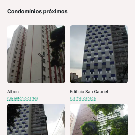
Condomínios próximos
Alben
Edificio San Gabriel
rua antônio carlos
rua frei caneca