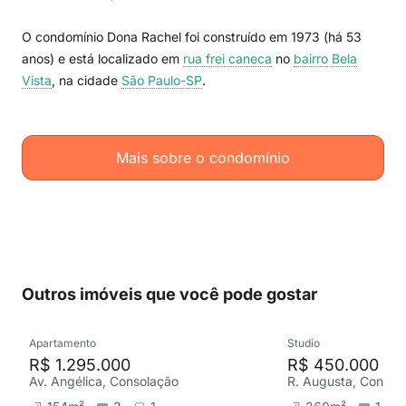
O condomínio Dona Rachel foi construído em 1973 (há 53
anos) e está localizado em
rua frei caneca
no
bairro Bela
Vista
, na cidade
São Paulo-SP
.
Mais sobre o condomínio
Outros imóveis que você pode gostar
Apartamento
Studio
R$ 1.295.000
R$ 450.000
Av. Angélica, Consolação
R. Augusta, Consol