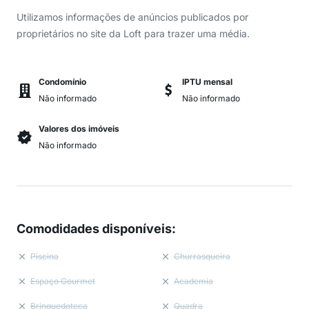
Utilizamos informações de anúncios publicados por
proprietários no site da Loft para trazer uma média.
Condomínio
IPTU mensal
Não informado
Não informado
Valores dos imóveis
Não informado
Comodidades disponíveis
:
Piscina
Churrasqueira
Espaço Gourmet
Academia
Brinquedoteca
Quadra