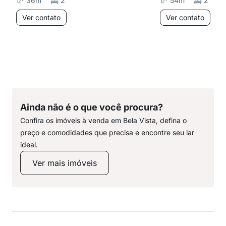
36
m²
2
54
m²
2
Ver contato
Ver contato
Ainda não é o que você procura?
Confira os imóveis à venda em Bela Vista, defina o
preço e comodidades que precisa e encontre seu lar
ideal.
Ver mais imóveis