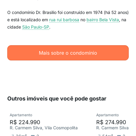
O condomínio Dr. Brasilio foi construído em 1974 (há 52 anos)
e está localizado em
rua rui barbosa
no
bairro Bela Vista
, na
cidade
São Paulo-SP
.
Mais sobre o condomínio
Outros imóveis que você pode gostar
Apartamento
Apartamento
R$ 224.990
R$ 274.990
R. Carmem Silva, Vila Cosmopolita
R. Carmem Silva, Vi