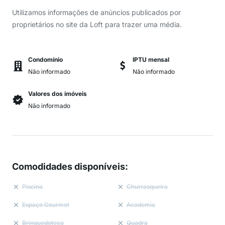
Utilizamos informações de anúncios publicados por
proprietários no site da Loft para trazer uma média.
Condomínio
IPTU mensal
Não informado
Não informado
Valores dos imóveis
Não informado
Comodidades disponíveis
:
Piscina
Churrasqueira
Espaço Gourmet
Academia
Brinquedoteca
Quadra