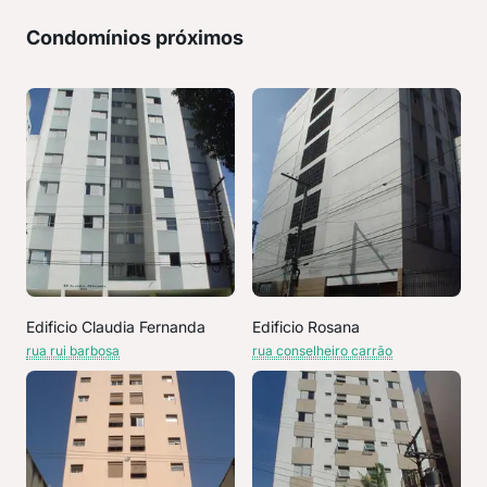
Condomínios próximos
Edificio Claudia Fernanda
Edificio Rosana
rua rui barbosa
rua conselheiro carrão