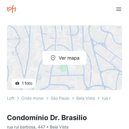
Ver mapa
1 foto
Loft
Onde morar
São Paulo
Bela Vista
rua rui barbos
Condomínio Dr. Brasilio
rua rui barbosa, 447 • Bela Vista