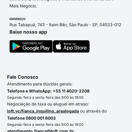
Mais Negócio.
ENDEREÇO
Rua Tabapuã, 743 - Itaim Bibi, São Paulo - SP, 04533-012
Baixe nosso app
Fale Conosco
Atendimento para dúvidas gerais:
Telefone e WhatsApp: +55 11 4020-2208
Segunda-feira a sexta-feira das 9:00 às 18:00
Negociação de taxa ou aluguel em atraso:
loft.vc/fianca_inquilino_arealogada
ou através do
Telefone 0800 001 6003
Segunda-feira a sexta-feira das 9:00 às 18:00
atendimento.fianca@loft.com.br