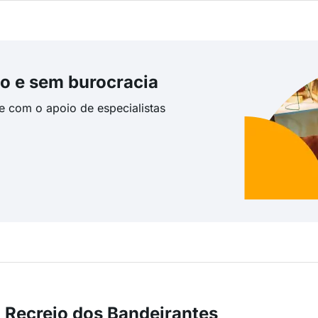
o e sem burocracia
te com o apoio de especialistas
 Recreio dos Bandeirantes