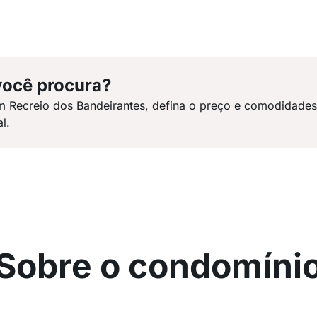
você procura?
m Recreio dos Bandeirantes, defina o preço e comodidade
l.
Sobre o condomíni