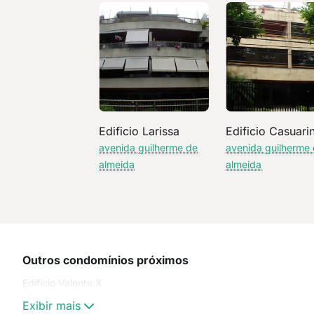
Edificio Larissa
Edificio Casuari
avenida guilherme de
avenida guilherme
almeida
almeida
Outros condomínios próximos
Edificio Valente X
Exibir mais