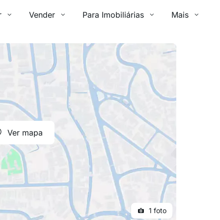
r
Vender
Para Imobiliárias
Mais
Ver mapa
1 foto