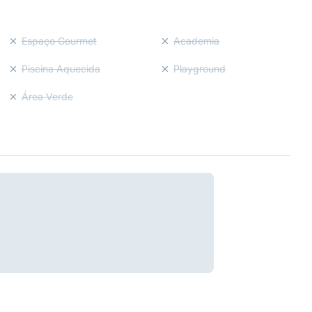
Espaço Gourmet
Academia
Piscina Aquecida
Playground
Área Verde