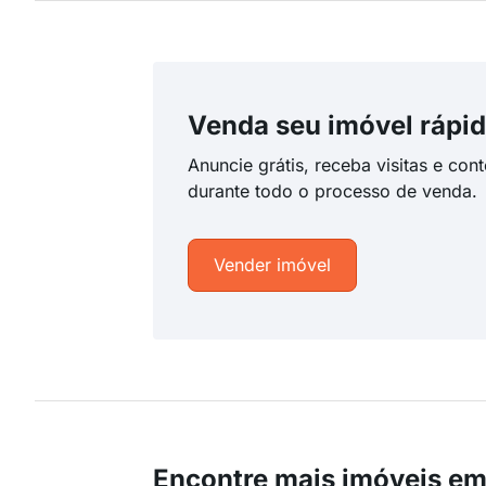
Venda seu imóvel rápid
Anuncie grátis, receba visitas e con
durante todo o processo de venda.
Vender imóvel
Encontre mais imóveis em