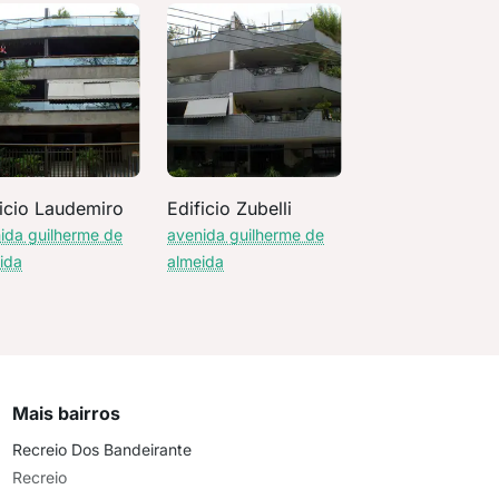
ficio Laudemiro
Edificio Zubelli
ida guilherme de
avenida guilherme de
ida
almeida
Mais bairros
Recreio Dos Bandeirante
Recreio