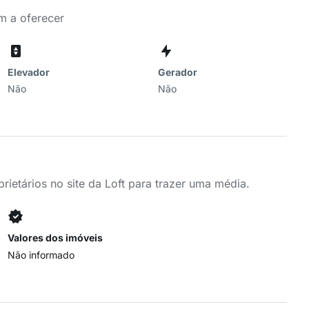
m a oferecer
Elevador
Gerador
Não
Não
ietários no site da Loft para trazer uma média.
Valores dos imóveis
Não informado