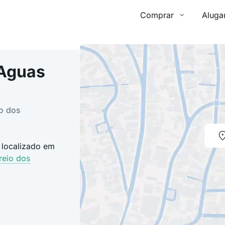
Comprar
Aluga
 Aguas
o dos
 localizado em
reio dos