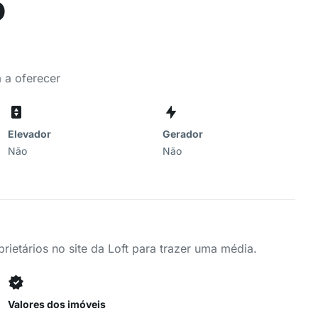
o
 a oferecer
Elevador
Gerador
Não
Não
ietários no site da Loft para trazer uma média.
Valores dos imóveis