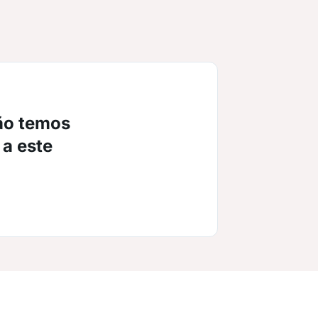
ão temos
 a este