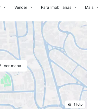
r
Vender
Para Imobiliárias
Mais
Ver mapa
1 foto