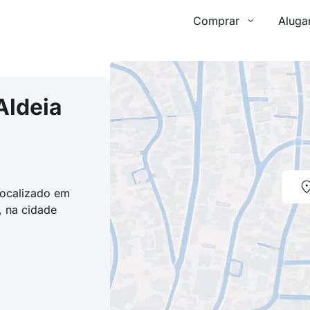
Comprar
Aluga
Aldeia
localizado em
, na cidade