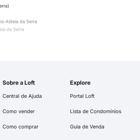
erra)
os-Aldeia da Serra
eia da Serra
 (Aldeia da Serra)
Sobre a Loft
Explore
Central de Ajuda
Portal Loft
Como vender
Lista de Condomínios
Como comprar
Guia de Venda