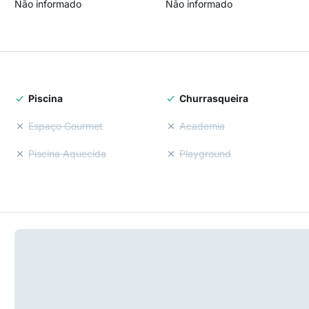
Não informado
Não informado
Piscina
Churrasqueira
Espaço Gourmet
Academia
Piscina Aquecida
Playground