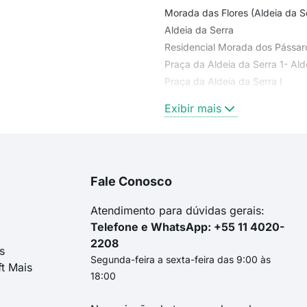
Morada das Flores (Aldeia da S
Aldeia da Serra
Residencial Morada dos Pássar
Praça da Aldeia da Serra 1- Ald
Praça da Aldeia da Serra I
Residencial Morada das Estrelas
Exibir mais
Fale Conosco
Atendimento para dúvidas gerais:
Telefone e WhatsApp: +55 11 4020-
2208
s
Segunda-feira a sexta-feira das 9:00 às
ft Mais
18:00