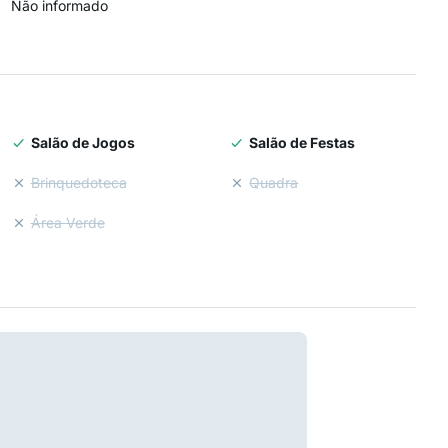
Não informado
Salão de Jogos
Salão de Festas
Brinquedoteca
Quadra
Área Verde