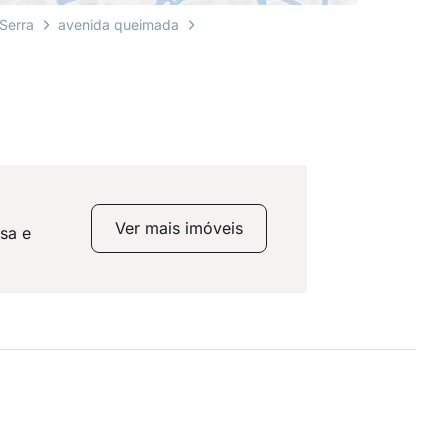
 Serra
avenida queimada
Ver mais imóveis
sa e