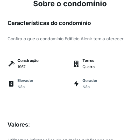
Sobre o condomínio
Características do condomínio
Confira o que o condomínio Edificio Alenir tem a oferecer
Construção
Torres
1967
Quatro
Elevador
Gerador
Não
Não
Valores
: