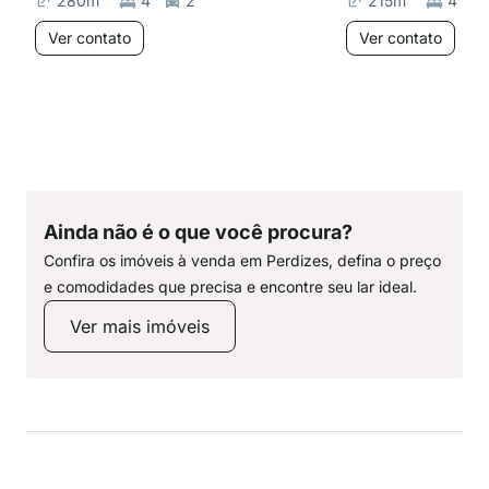
280
m²
4
2
215
m²
4
Ver contato
Ver contato
Ainda não é o que você procura?
Confira os imóveis à venda em Perdizes, defina o preço
e comodidades que precisa e encontre seu lar ideal.
Ver mais imóveis