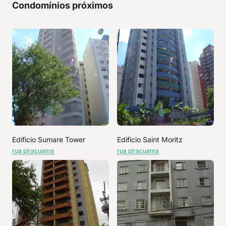
Condomínios próximos
Edificio Sumare Tower
Edificio Saint Moritz
rua piracuama
rua piracuama