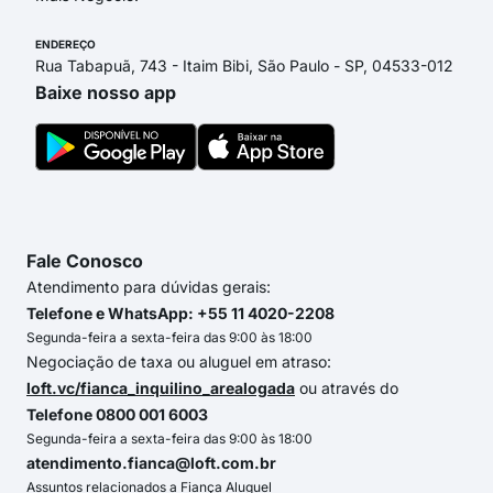
ENDEREÇO
Rua Tabapuã, 743 - Itaim Bibi, São Paulo - SP, 04533-012
Baixe nosso app
Fale Conosco
Atendimento para dúvidas gerais:
Telefone e WhatsApp: +55 11 4020-2208
Segunda-feira a sexta-feira das 9:00 às 18:00
Negociação de taxa ou aluguel em atraso:
loft.vc/fianca_inquilino_arealogada
ou através do
Telefone 0800 001 6003
Segunda-feira a sexta-feira das 9:00 às 18:00
atendimento.fianca@loft.com.br
Assuntos relacionados a Fiança Aluguel