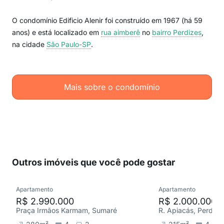
O condomínio Edificio Alenir foi construído em 1967 (há 59
anos) e está localizado em
rua aimberê
no
bairro Perdizes
,
na cidade
São Paulo-SP
.
Mais sobre o condomínio
Outros imóveis que você pode gostar
Apartamento
Apartamento
R$ 2.990.000
R$ 2.000.000
Praça Irmãos Karmam, Sumaré
R. Apiacás, Perdize