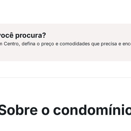
você procura?
m Centro, defina o preço e comodidades que precisa e enc
Sobre o condomíni