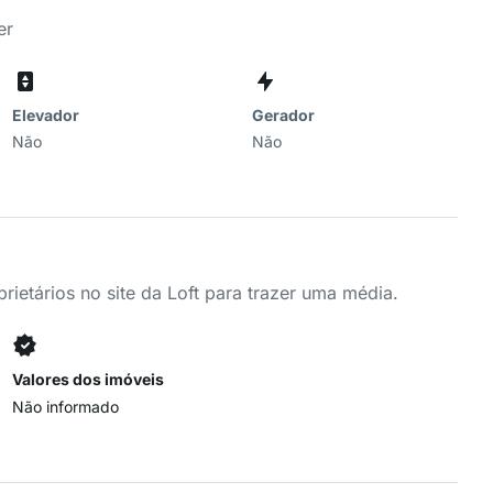
er
Elevador
Gerador
Não
Não
ietários no site da Loft para trazer uma média.
Valores dos imóveis
Não informado