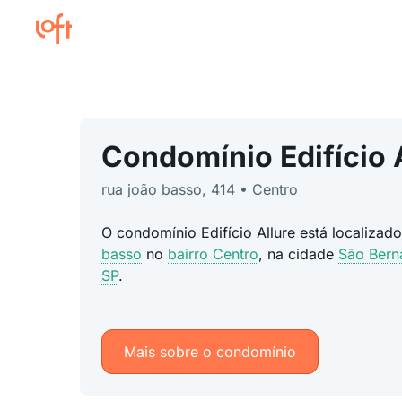
Condomínio Edifício 
rua joão basso, 414 • Centro
O condomínio Edifício Allure está localiza
basso
no
bairro Centro
, na cidade
São Bern
SP
.
Mais sobre o condomínio