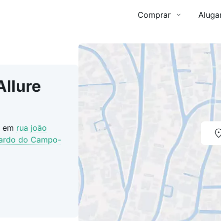
Comprar
Aluga
Allure
do em
rua joão
ardo do Campo-