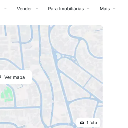
r
Vender
Para Imobiliárias
Mais
Ver mapa
1 foto