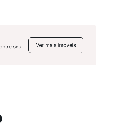
Ver mais imóveis
ontre seu
o