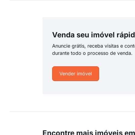
Venda seu imóvel rápid
Anuncie grátis, receba visitas e con
durante todo o processo de venda.
Vender imóvel
Encontre mais imóveis em