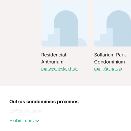
Residencial
Sollarium Park
Anthurium
Condominium
rua wenceslau brás
rua joão basso
Outros condomínios próximos
Edifício Di Lucca
Exibir mais