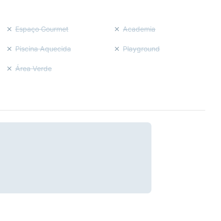
Espaço Gourmet
Academia
Piscina Aquecida
Playground
Área Verde