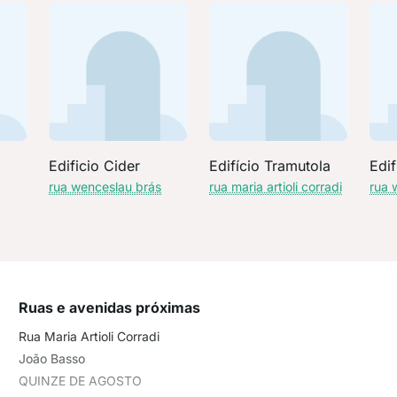
Edificio Cider
Edifício Tramutola
Edif
rua wenceslau brás
rua maria artioli corradi
rua 
Ruas e avenidas próximas
Rua Maria Artioli Corradi
João Basso
QUINZE DE AGOSTO