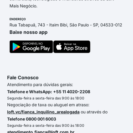
Mais Negócio.
ENDEREÇO
Rua Tabapuã, 743 - Itaim Bibi, São Paulo - SP, 04533-012
Baixe nosso app
Fale Conosco
Atendimento para dúvidas gerais:
Telefone e WhatsApp: +55 11 4020-2208
Segunda-feira a sexta-feira das 9:00 às 18:00
Negociação de taxa ou aluguel em atraso:
loft.vc/fianca_inquilino_arealogada
ou através do
Telefone 0800 001 6003
Segunda-feira a sexta-feira das 9:00 às 18:00
atendimento.fianca@loft.com.br