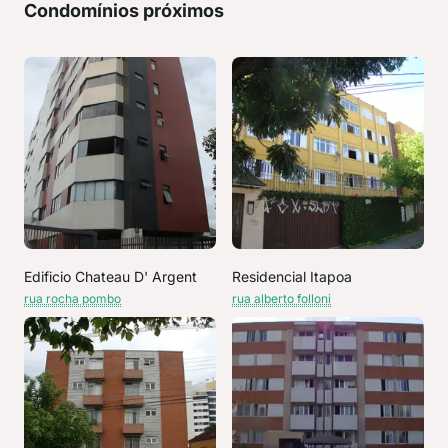
Condomínios próximos
Edificio Chateau D' Argent
Residencial Itapoa
rua rocha pombo
rua alberto folloni