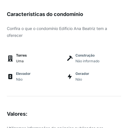
Características do condomínio
Confira o que o condomínio Edificio Ana Beatriz tem a
oferecer
Torres
Construção
Uma
Não informado
Elevador
Gerador
Não
Não
Valores
: