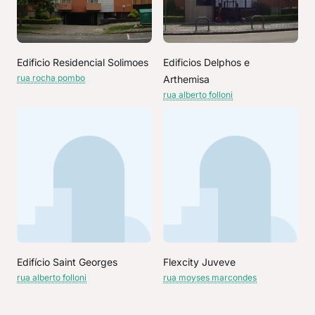
Edificio Residencial Solimoes
Edificios Delphos e
rua rocha pombo
Arthemisa
rua alberto folloni
Edifício Saint Georges
Flexcity Juveve
rua alberto folloni
rua moyses marcondes