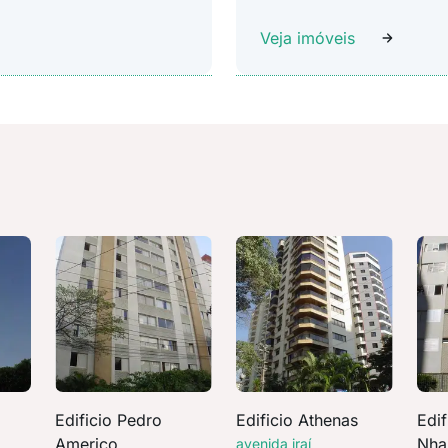
Veja imóveis
Edificio Pedro
Edificio Athenas
Edif
Americo
Nha
avenida iraí