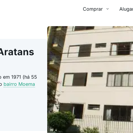
Comprar
Aluga
Aratans
do em 1971 (há 55
o
bairro Moema