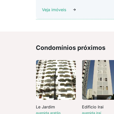
Veja imóveis
Condomínios próximos
Le Jardim
Edificio Irai
avenida aratãs
avenida iraí