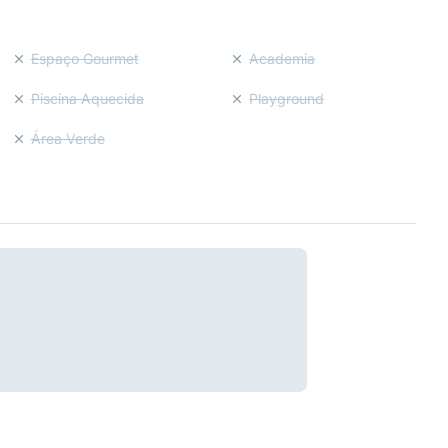
Espaço Gourmet
Academia
Piscina Aquecida
Playground
Área Verde