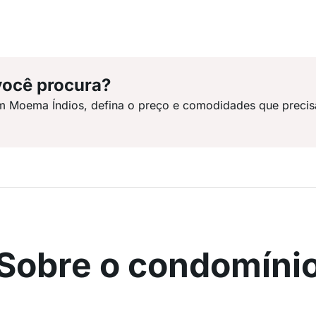
você procura?
m Moema Índios, defina o preço e comodidades que precis
Sobre o condomíni