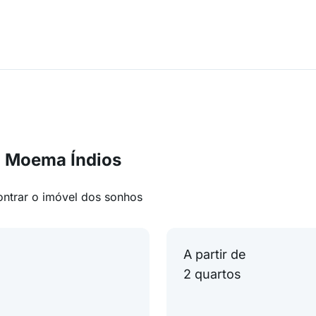
m Moema Índios
ontrar o imóvel dos sonhos
A partir de
2 quartos