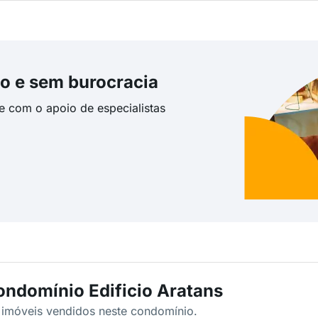
o e sem burocracia
te com o apoio de especialistas
ondomínio Edificio Aratans
s imóveis vendidos neste condomínio.