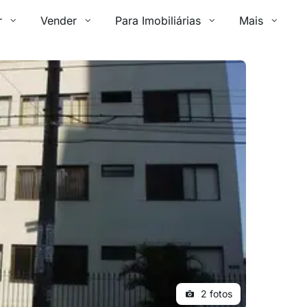
r
Vender
Para Imobiliárias
Mais
2 fotos