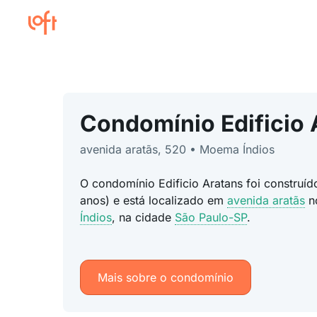
Condomínio Edificio 
avenida aratãs, 520 • Moema Índios
O condomínio Edificio Aratans foi construí
anos) e está localizado em
avenida aratãs
n
Índios
, na cidade
São Paulo-SP
.
Mais sobre o condomínio