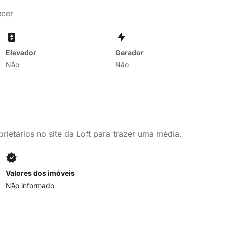
ecer
Elevador
Gerador
Não
Não
ietários no site da Loft para trazer uma média.
Valores dos imóveis
Não informado