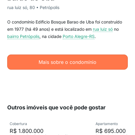
rua luiz só, 80 • Petrópolis
O condomínio Edificio Bosque Barao de Uba foi construído
em 1977 (há 49 anos) e está localizado em
rua luiz só
no
bairro Petrópolis
, na cidade
Porto Alegre-RS
.
Mais sobre o condomínio
Outros imóveis que você pode gostar
Cobertura
Apartamento
R$ 1.800.000
R$ 695.000