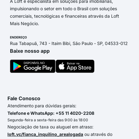
A Loft é especialista em soluções para imobiliárias,
impulsionando o setor em todo o Brasil com soluções
comerciais, tecnológicas e financeiras através da Loft
Mais Negócio.
ENDEREÇO
Rua Tabapuã, 743 - Itaim Bibi, São Paulo - SP, 04533-012
Baixe nosso app
Fale Conosco
Atendimento para dúvidas gerais:
Telefone e WhatsApp: +55 11 4020-2208
Segunda-feira a sexta-feira das 9:00 às 18:00
Negociação de taxa ou aluguel em atraso:
loft.vc/fianca_inquilino_arealogada
ou através do