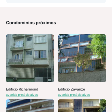
Condomínios próximos
Edificio Richarmond
Edificio Zavarize
avenida protásio alves
avenida protásio alves