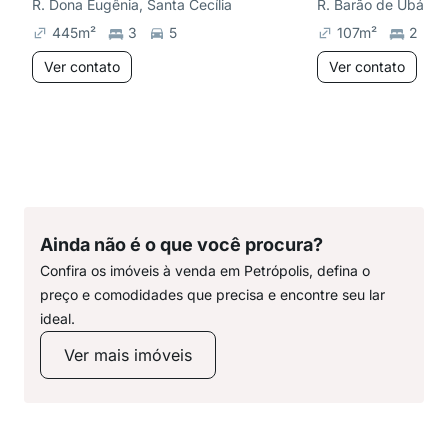
R. Dona Eugênia, Santa Cecília
R. Barão de Ubá, Be
445
m²
3
5
107
m²
2
Ver contato
Ver contato
Ainda não é o que você procura?
Confira os imóveis à venda em Petrópolis, defina o
preço e comodidades que precisa e encontre seu lar
ideal.
Ver mais imóveis