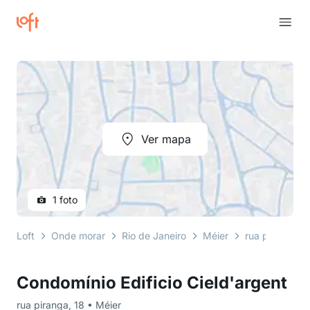
Ver mapa
1 foto
Loft
Onde morar
Rio de Janeiro
Méier
rua piranga
Condomínio Edificio Cield'argent
rua piranga, 18 • Méier