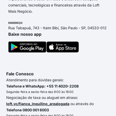
comerciais, tecnológicas e financeiras através da Loft
Mais Negócio.
ENDEREÇO
Rua Tabapuã, 743 - Itaim Bibi, São Paulo - SP, 04533-012
Baixe nosso app
Fale Conosco
Atendimento para dúvidas gerais:
Telefone e WhatsApp: +55 11 4020-2208
Segunda-feira a sexta-feira das 9:00 às 18:00
Negociação de taxa ou aluguel em atraso:
loft.vc/fianca_inquilino_arealogada
ou através do
Telefone 0800 001 6003
Segunda-feira a sexta-feira das 9:00 às 18:00