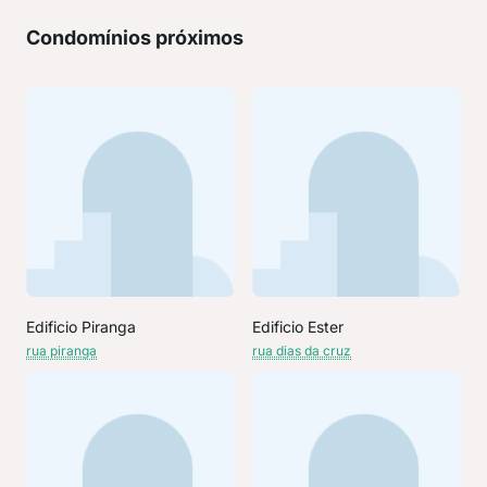
Condomínios próximos
Edificio Piranga
Edificio Ester
rua piranga
rua dias da cruz