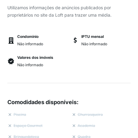
Utilizamos informações de anúncios publicados por
proprietários no site da Loft para trazer uma média.
Condomínio
IPTU mensal
Não informado
Não informado
Valores dos imóveis
Não informado
Comodidades disponíveis
:
Piscina
Churrasqueira
Espaço Gourmet
Academia
Brinquedoteca
Quadra