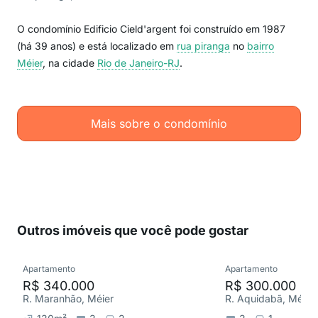
O condomínio Edificio Cield'argent foi construído em 1987
(há 39 anos) e está localizado em
rua piranga
no
bairro
Méier
, na cidade
Rio de Janeiro-RJ
.
Mais sobre o condomínio
Outros imóveis que você pode gostar
Apartamento
Apartamento
R$ 340.000
R$ 300.000
R. Maranhão, Méier
R. Aquidabã, Méier