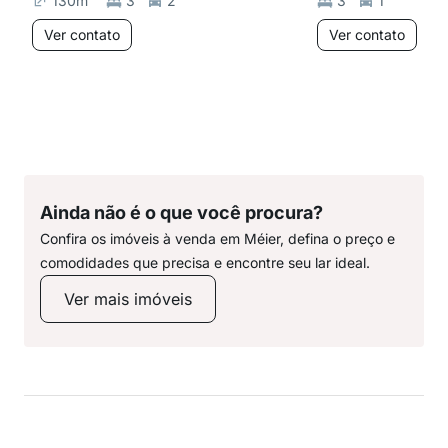
130
m²
3
2
3
1
Ver contato
Ver contato
Ainda não é o que você procura?
Confira os imóveis à venda em Méier, defina o preço e
comodidades que precisa e encontre seu lar ideal.
Ver mais imóveis