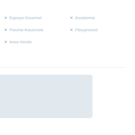
Espaço Gourmet
Academia
Piscina Aquecida
Playground
Área Verde