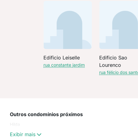
Edificio Leiselle
Edificio Sao
Lourenco
rua constante jardim
rua félicio dos sant
Outros condomínios próximos
Hilda
Exibir mais