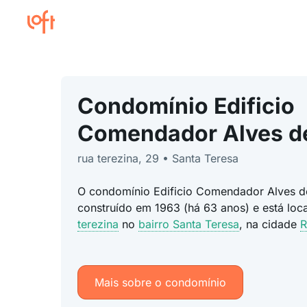
Condomínio Edificio
Comendador Alves d
rua terezina, 29 • Santa Teresa
O condomínio Edificio Comendador Alves d
construído em 1963 (há 63 anos) e está lo
terezina
no
bairro Santa Teresa
, na cidade
R
Mais sobre o condomínio