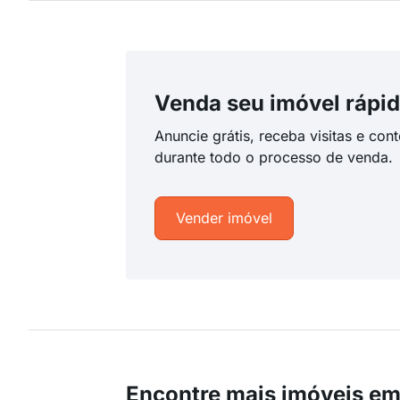
Venda seu imóvel rápid
Anuncie grátis, receba visitas e con
durante todo o processo de venda.
Vender imóvel
Encontre mais imóveis em