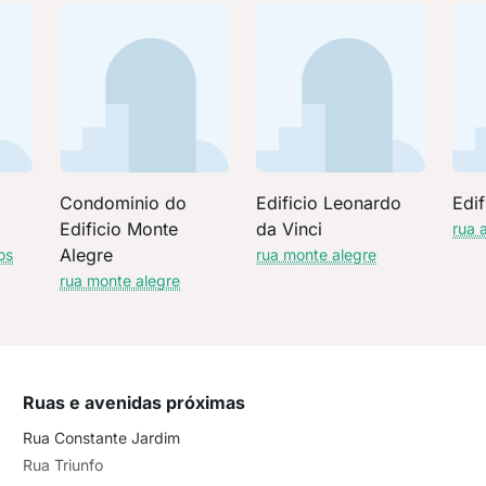
Condominio do
Edificio Leonardo
Edif
Edificio Monte
da Vinci
rua 
Alegre
os
rua monte alegre
rua monte alegre
Ruas e avenidas próximas
Rua Constante Jardim
Rua Triunfo