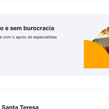
o e sem burocracia
te com o apoio de especialistas
 Santa Teresa