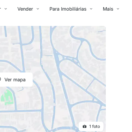
r
Vender
Para Imobiliárias
Mais
Ver mapa
1 foto