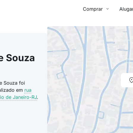
Comprar
Aluga
e Souza
e Souza foi
calizado em
rua
io de Janeiro-RJ
.