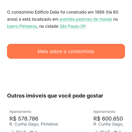
O condomínio Edificio Dalia foi construído em 1966 (há 60
anos) e está localizado em
avenida pedroso de morais
no
bairro Pinheiros
, na cidade
São Paulo-SP
.
Mais sobre o condomínio
Outros imóveis que você pode gostar
Apartamento
Apartamento
R$ 578.786
R$ 600.650
R. Cunha Gago, Pinheiros
R. Cunha Gago, Pinh