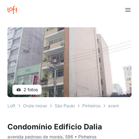
2 fotos
Loft
Onde morar
São Paulo
Pinheiros
avenida pedros
Condomínio Edificio Dalia
avenida pedroso de morais, 596 • Pinheiros