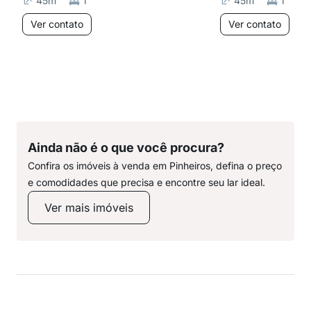
45
m²
1
45
m²
1
Ver contato
Ver contato
Ainda não é o que você procura?
Confira os imóveis à venda em Pinheiros, defina o preço
e comodidades que precisa e encontre seu lar ideal.
Ver mais imóveis