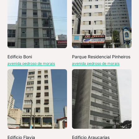
Edificio Boni
Parque Residencial Pinheiros
avenida pedroso de morais
avenida pedroso de morais
Edificio Flavia
Edificio Araucarias