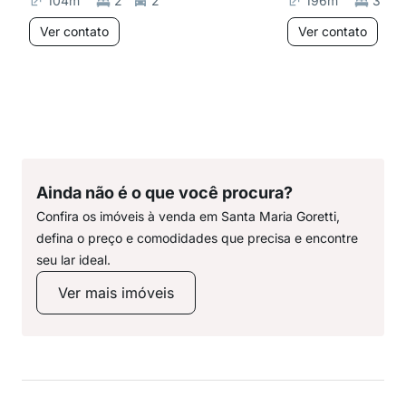
104
m²
2
2
196
m²
3
Ver contato
Ver contato
Ainda não é o que você procura?
Confira os imóveis à venda em Santa Maria Goretti,
defina o preço e comodidades que precisa e encontre
seu lar ideal.
Ver mais imóveis