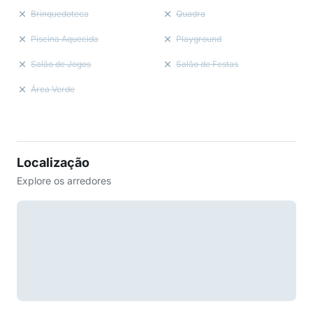
Brinquedoteca
Quadra
Piscina Aquecida
Playground
Salão de Jogos
Salão de Festas
Área Verde
Localização
Explore os arredores