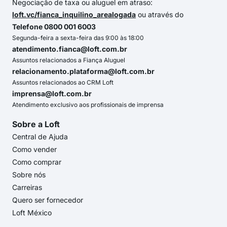
Negociação de taxa ou aluguel em atraso:
loft.vc/fianca_inquilino_arealogada
ou através do
Telefone 0800 001 6003
Segunda-feira a sexta-feira das 9:00 às 18:00
atendimento.fianca@loft.com.br
Assuntos relacionados a Fiança Aluguel
relacionamento.plataforma@loft.com.br
Assuntos relacionados ao CRM Loft
imprensa@loft.com.br
Atendimento exclusivo aos profissionais de imprensa
Sobre a Loft
Central de Ajuda
Como vender
Como comprar
Sobre nós
Carreiras
Quero ser fornecedor
Loft México