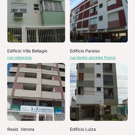
Edificio Villa Bellagio
Edificio Paraiso
rua valparaíso
rua doutor salvador franca
Resid. Verona
Edifício Luiza