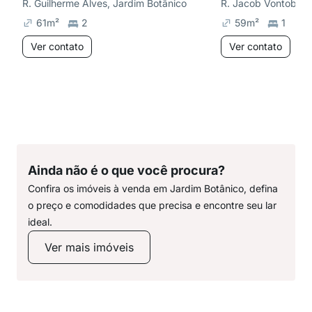
R. Guilherme Alves, Jardim Botânico
R. Jacob Vontobel, 
61
m²
2
59
m²
1
1
Ver contato
Ver contato
Ainda não é o que você procura?
Confira os imóveis à venda em Jardim Botânico, defina
o preço e comodidades que precisa e encontre seu lar
ideal.
Ver mais imóveis