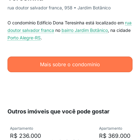
rua doutor salvador franca, 958 • Jardim Botânico
O condomínio Edifício Dona Teresinha está localizado em
rua
doutor salvador franca
no
bairro Jardim Botânico
, na cidade
Porto Alegre-RS
.
Mais sobre o condomínio
Outros imóveis que você pode gostar
Apartamento
Apartamento
R$ 236.000
R$ 369.000