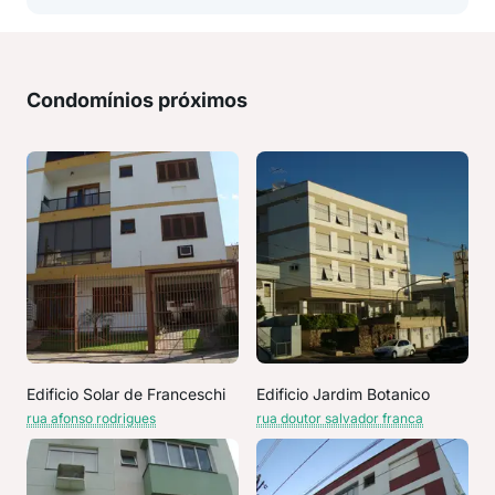
Condomínios próximos
Edificio Solar de Franceschi
Edificio Jardim Botanico
rua afonso rodrigues
rua doutor salvador franca