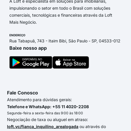
A Loft é especialista em soluções para imobiliárias,
impulsionando o setor em todo o Brasil com soluções
comerciais, tecnológicas e financeiras através da Loft
Mais Negócio.
ENDEREÇO
Rua Tabapuã, 743 - Itaim Bibi, São Paulo - SP, 04533-012
Baixe nosso app
Fale Conosco
Atendimento para dúvidas gerais:
Telefone e WhatsApp: +55 11 4020-2208
Segunda-feira a sexta-feira das 9:00 às 18:00
Negociação de taxa ou aluguel em atraso:
loft.vc/fianca_inquilino_arealogada
ou através do