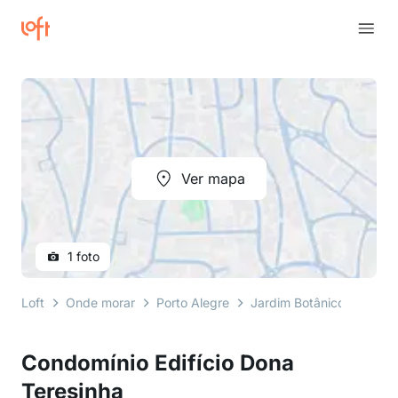
Ver mapa
1 foto
Loft
Onde morar
Porto Alegre
Jardim Botânico
rua d
Condomínio Edifício Dona
Teresinha