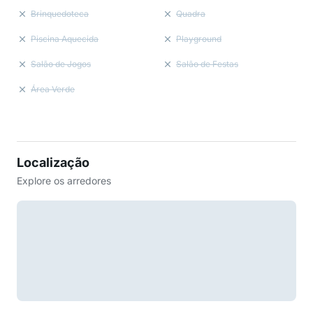
Brinquedoteca
Quadra
Piscina Aquecida
Playground
Salão de Jogos
Salão de Festas
Área Verde
Localização
Explore os arredores