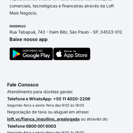
comerciais, tecnológicas e financeiras através da Loft
Mais Negócio.
ENDEREÇO
Rua Tabapuã, 743 - Itaim Bibi, São Paulo - SP, 04533-012
Baixe nosso app
Fale Conosco
Atendimento para dúvidas gerais:
Telefone e WhatsApp: +55 11 4020-2208
Segunda-feira a sexta-feira das 9:00 às 18:00
Negociação de taxa ou aluguel em atraso:
loft.vc/fianca_inquilino_arealogada
ou através do
Telefone 0800 001 6003
Segunda-feira a sexta-feira das 9:00 às 18:00