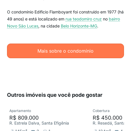
O condomínio Edificio Flamboyant foi construído em 1977 (há
49 anos) e está localizado em
rua teodomiro cruz
no
bairro
Novo São Lucas
, na cidade
Belo Horizonte-MG
.
Mais sobre o condomínio
Outros imóveis que você pode gostar
Apartamento
Cobertura
R$ 809.000
R$ 450.000
R. Estrela Dalva, Santa Efigênia
R. Resedá, Santa Ef