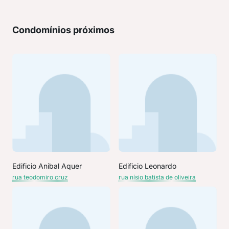
Condomínios próximos
Edificio Anibal Aquer
Edificio Leonardo
rua teodomiro cruz
rua nísio batista de oliveira