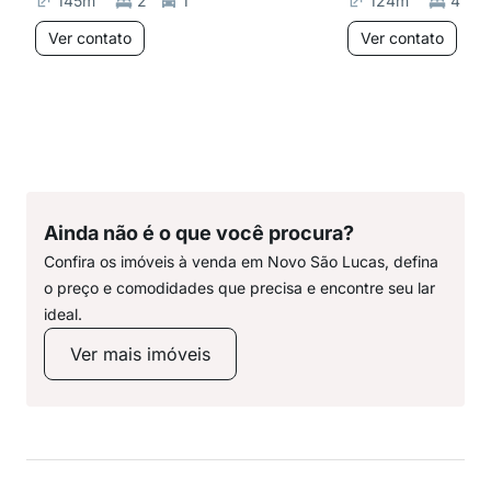
145
m²
2
1
124
m²
4
Ver contato
Ver contato
Ainda não é o que você procura?
Confira os imóveis à venda em Novo São Lucas, defina
o preço e comodidades que precisa e encontre seu lar
ideal.
Ver mais imóveis