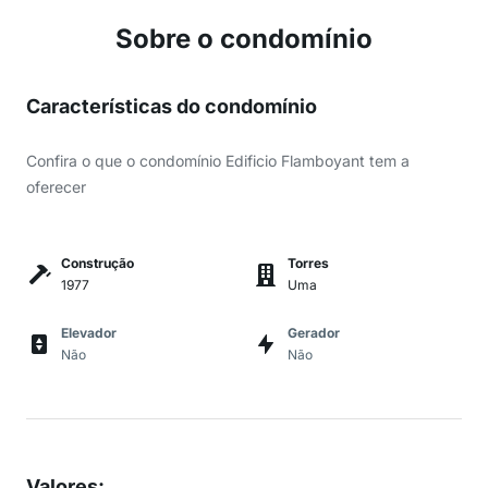
Sobre o condomínio
Características do condomínio
Confira o que o condomínio Edificio Flamboyant tem a
oferecer
Construção
Torres
1977
Uma
Elevador
Gerador
Não
Não
Valores
: