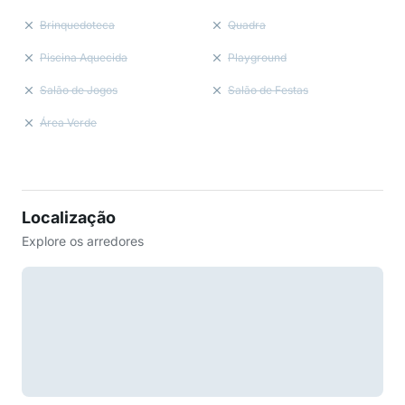
Brinquedoteca
Quadra
Piscina Aquecida
Playground
Salão de Jogos
Salão de Festas
Área Verde
Localização
Explore os arredores