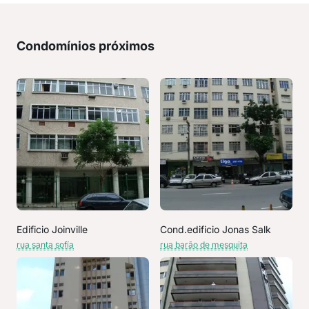
Condomínios próximos
Edificio Joinville
Cond.edificio Jonas Salk
rua santa sofía
rua barão de mesquita