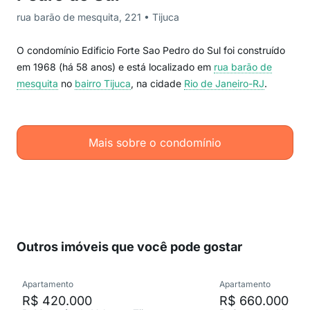
rua barão de mesquita, 221 • Tijuca
O condomínio Edificio Forte Sao Pedro do Sul foi construído
em 1968 (há 58 anos) e está localizado em
rua barão de
mesquita
no
bairro Tijuca
, na cidade
Rio de Janeiro-RJ
.
Mais sobre o condomínio
Outros imóveis que você pode gostar
Apartamento
Apartamento
R$ 420.000
R$ 660.000