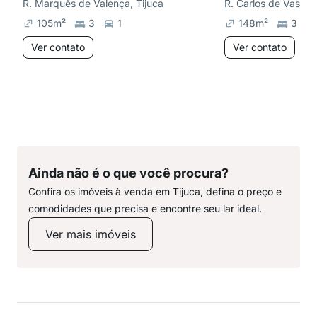
R. Marquês de Valença, Tijuca
R. Carlos de Vascon
105
m²
3
1
148
m²
3
Ver contato
Ver contato
Ainda não é o que você procura?
Confira os imóveis à venda em Tijuca, defina o preço e
comodidades que precisa e encontre seu lar ideal.
Ver mais imóveis