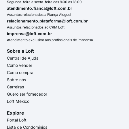
Segunda-feira a sexta-feira das 9:00 às 18:00
atendimento.fianca@loft.com.br
Assuntos relacionados a Fiança Aluguel
relacionamento.plataforma@loft.com.br
Assuntos relacionados ao CRM Loft
imprensa@loft.com.br
Atendimento exclusivo aos profissionais de imprensa
Sobre a Loft
Central de Ajuda
Como vender
Como comprar
Sobre nós
Carreiras
Quero ser fornecedor
Loft México
Explore
Portal Loft
Lista de Condomínios