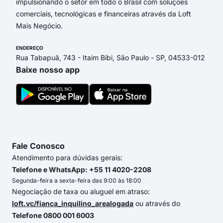
impulsionando o setor em todo o Brasil com soluções
comerciais, tecnológicas e financeiras através da Loft
Mais Negócio.
ENDEREÇO
Rua Tabapuã, 743 - Itaim Bibi, São Paulo - SP, 04533-012
Baixe nosso app
Fale Conosco
Atendimento para dúvidas gerais:
Telefone e WhatsApp: +55 11 4020-2208
Segunda-feira a sexta-feira das 9:00 às 18:00
Negociação de taxa ou aluguel em atraso:
loft.vc/fianca_inquilino_arealogada
ou através do
Telefone 0800 001 6003