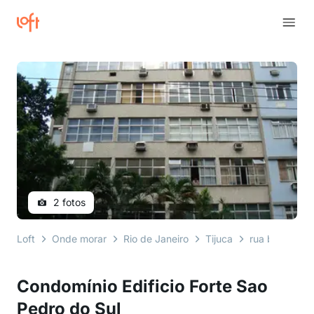
2 fotos
Loft
Onde morar
Rio de Janeiro
Tijuca
rua barão de 
Condomínio Edificio Forte Sao
Pedro do Sul