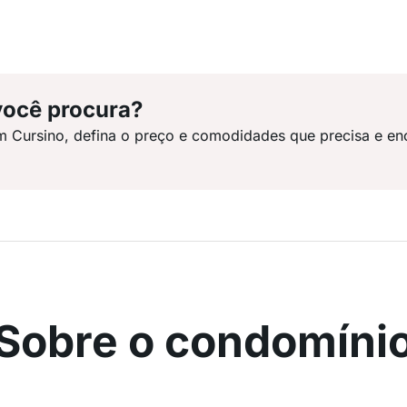
você procura?
m Cursino, defina o preço e comodidades que precisa e en
Sobre o condomíni