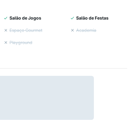
Salão de Jogos
Salão de Festas
Espaço Gourmet
Academia
Playground