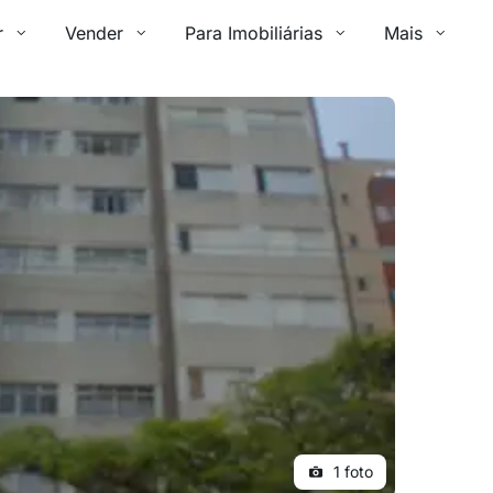
r
Vender
Para Imobiliárias
Mais
1 foto