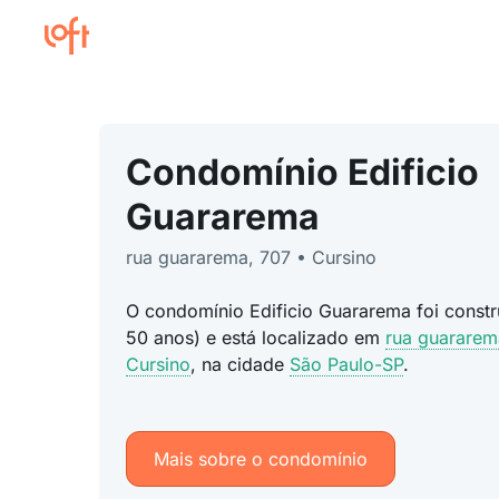
Condomínio Edificio
Guararema
rua guararema, 707 • Cursino
O condomínio Edificio Guararema foi const
50 anos) e está localizado em
rua guararem
Cursino
, na cidade
São Paulo-SP
.
Mais sobre o condomínio