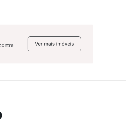
Ver mais imóveis
contre
o