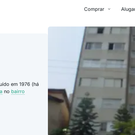
Comprar
Aluga
ruído em 1976 (há
a
no
bairro