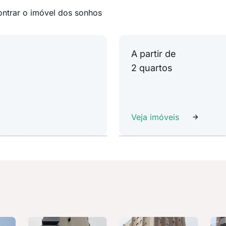
ontrar o imóvel dos sonhos
A partir de
2 quartos
Veja imóveis