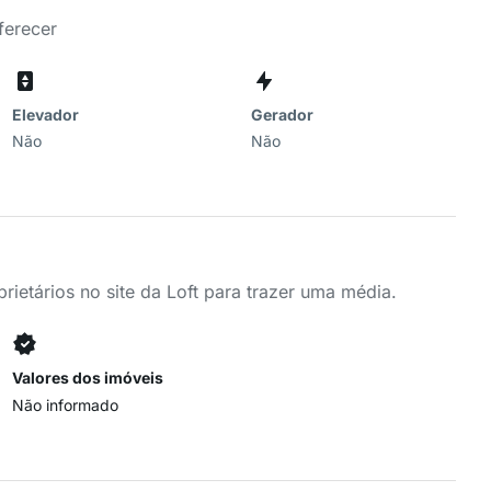
ferecer
Elevador
Gerador
Não
Não
ietários no site da Loft para trazer uma média.
Valores dos imóveis
Não informado