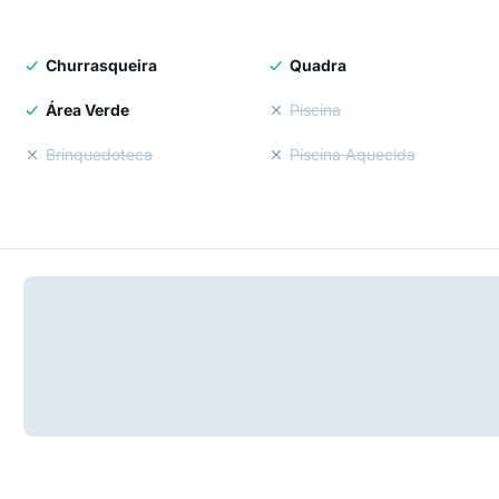
Churrasqueira
Quadra
Área Verde
Piscina
Brinquedoteca
Piscina Aquecida