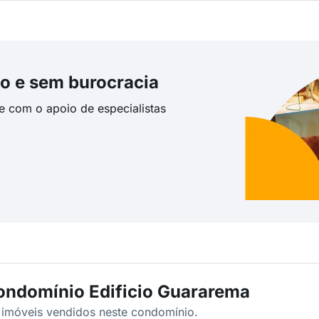
o e sem burocracia
te com o apoio de especialistas
ondomínio Edificio Guararema
s imóveis vendidos neste condomínio.