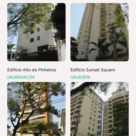
Edificio Alto de Pinheiros
Edificio Sunset Square
rua pascoal vita
rua ourânia