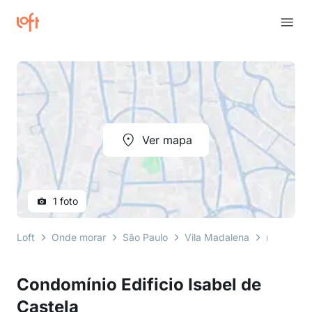
Ver mapa
1 foto
Loft
Onde morar
São Paulo
Vila Madalena
rua ourân
Condomínio Edificio Isabel de
Castela