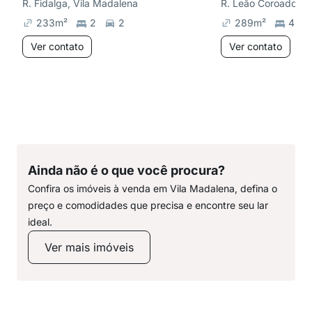
R. Fidalga, Vila Madalena
R. Leão Coroado, V
233
m²
2
2
289
m²
4
Ver contato
Ver contato
Ainda não é o que você procura?
Confira os imóveis à venda em Vila Madalena, defina o
preço e comodidades que precisa e encontre seu lar
ideal.
Ver mais imóveis