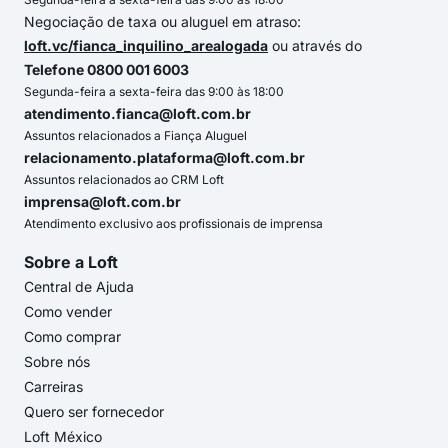
Negociação de taxa ou aluguel em atraso:
loft.vc/fianca_inquilino_arealogada
ou através do
Telefone 0800 001 6003
Segunda-feira a sexta-feira das 9:00 às 18:00
atendimento.fianca@loft.com.br
Assuntos relacionados a Fiança Aluguel
relacionamento.plataforma@loft.com.br
Assuntos relacionados ao CRM Loft
imprensa@loft.com.br
Atendimento exclusivo aos profissionais de imprensa
Sobre a Loft
Central de Ajuda
Como vender
Como comprar
Sobre nós
Carreiras
Quero ser fornecedor
Loft México