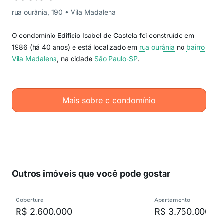
rua ourânia, 190 • Vila Madalena
O condomínio Edificio Isabel de Castela foi construído em
1986 (há 40 anos) e está localizado em
rua ourânia
no
bairro
Vila Madalena
, na cidade
São Paulo-SP
.
Mais sobre o condomínio
Outros imóveis que você pode gostar
Cobertura
Apartamento
R$ 2.600.000
R$ 3.750.000